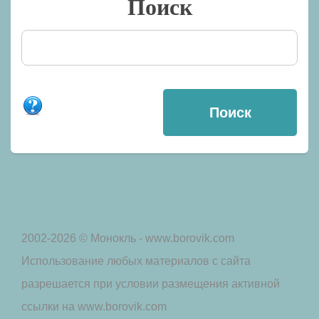
Поиск
2002-2026 © Монокль - www.borovik.com
Использование любых материалов с сайта
разрешается при условии размещения активной
ссылки на www.borovik.com