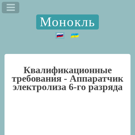
Монокль
Квалификационные
требования -
Аппаратчик
электролиза 6-го разряда