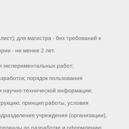
ст); для магистра - без требований к
ии - не менее 2 лет.
я экспериментальных работ;
зработок; порядок пользования
и научно-технической информации;
трукцию, принцип работы, условия
одразделения учреждения (организации),
материалы по разработке и оформлению