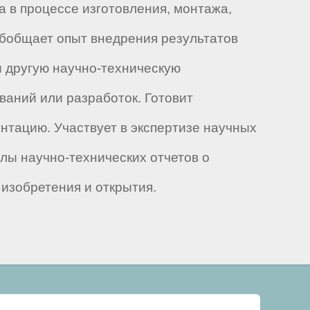
а в процессе изготовления, монтажа,
 Обобщает опыт внедрения результатов
 другую научно-техническую
ваний или разработок. Готовит
нтацию. Участвует в экспертизе научных
лы научно-технических отчетов о
 изобретения и открытия.