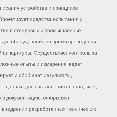
писания устройства и принципов
 Проектирует средства испытания и
астие в стендовых и промышленных
ладке оборудования во время проведения
й аппаратуры. Осуществляет контроль за
сложные опыты и измерения, ведет
ирует и обобщает результаты,
ые данные для составления планов, смет,
кую документацию, оформляет
во внедрении разработанных технических