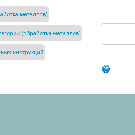
аботка металлов)
тегории (обработка металлов)
тных инструкций