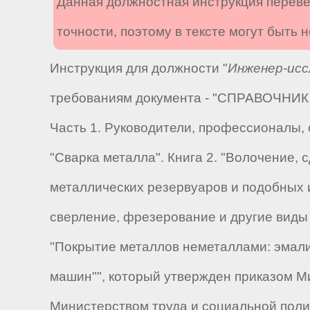
Данная должностная инструкция переве
точности, поэтому в тексте могут быть
Инструкция для должности "
Инженер-исс
требованиям документа - "СПРАВОЧНИК к
Часть 1. Руководители, профессионалы, 
"Сварка металла". Книга 2. "Волочение,
металлических резервуаров и подобных и
сверление, фрезерование и другие виды 
"Покрытие металлов неметаллами: эмали
машин"", который утвержден приказом М
Министерством труда и социальной полит