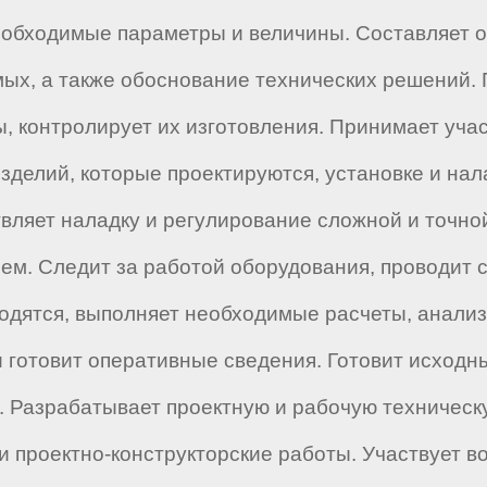
еобходимые параметры и величины. Составляет о
мых, а также обоснование технических решений.
ы, контролирует их изготовления. Принимает уч
зделий, которые проектируются, установке и на
вляет наладку и регулирование сложной и точно
ем. Следит за работой оборудования, проводит 
водятся, выполняет необходимые расчеты, анализ
и готовит оперативные сведения. Готовит исходн
.п. Разрабатывает проектную и рабочую техничес
и проектно-конструкторские работы. Участвует 