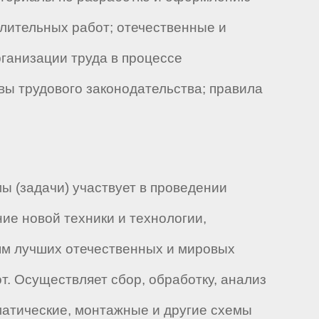
слительных работ; отечественные и
рганизации труда в процессе
вы трудового законодательства; правила
ы (задачи) участвует в проведении
ие новой техники и технологии,
ям лучших отечественных и мировых
. Осуществляет сбор, обработку, анализ
матические, монтажные и другие схемы