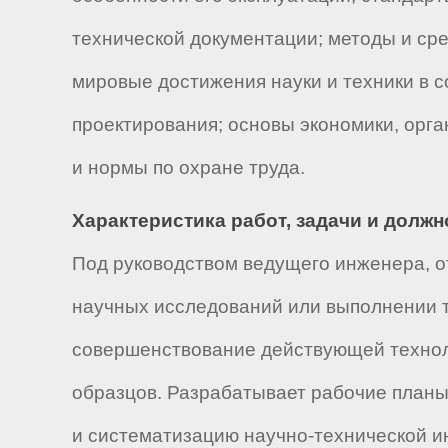
технической документации; методы и ср
мировые достижения науки и техники в с
проектирования; основы экономики, орга
и нормы по охране труда.
Характеристика работ, задачи и долж
Под руководством ведущего инженера, от
научных исследований или выполнении т
совершенствование действующей технол
образцов. Разрабатывает рабочие планы
и систематизацию научно-технической и