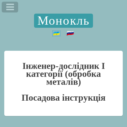
Монокль
Інженер-дослідник I
категорії (обробка
металів)
Посадова інструкція