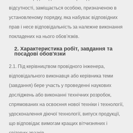
відсутності, заміщається особою, призначеною в
установленому порядку, яка набуває відповідних
прав і несе відповідальність за належне виконання
покладених на нього обов'язків.
2. Характеристика робіт, завдання та
посадові обов'язки
2.1. Під керівництвом провідного інженера,
відповідального виконавця або керівника теми
(завдання) бере участь у проведенні наукових
досліджень або виконанні технічних розробок,
спрямованих на освоєння нової техніки і технології,
удосконалення діючої технології, випуск продукції,
що відповідає вимогам кращих вітчизняних і
світових зразків.