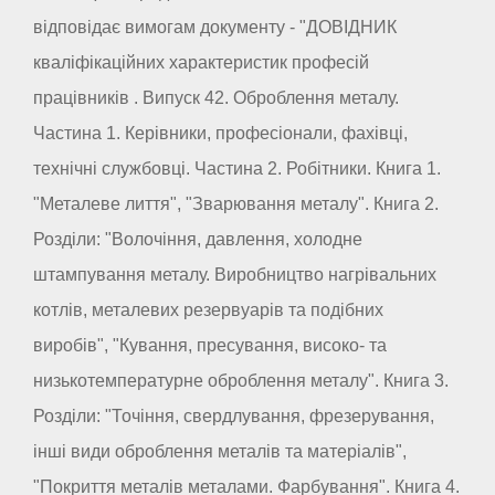
відповідає вимогам документу - "ДОВІДНИК
кваліфікаційних характеристик професій
працівників . Випуск 42. Оброблення металу.
Частина 1. Керівники, професіонали, фахівці,
технічні службовці. Частина 2. Робітники. Книга 1.
"Металеве лиття", "Зварювання металу". Книга 2.
Розділи: "Волочіння, давлення, холодне
штампування металу. Виробництво нагрівальних
котлів, металевих резервуарів та подібних
виробів", "Кування, пресування, високо- та
низькотемпературне оброблення металу". Книга 3.
Розділи: "Точіння, свердлування, фрезерування,
інші види оброблення металів та матеріалів",
"Покриття металів металами. Фарбування". Книга 4.