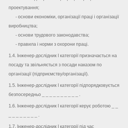
проектування;
- основи економіки, організації праці і організації
виробництва;
- основи трудового законодавства;
- правила і норми з охорони праці.
1.4. Інженер-дослідник I категорії призначається на
посаду та звільняється з посади наказом по
організації (підприємству/організації).
1.5. Інженер-дослідник I категорії підпорядковується
безпосередньо _ _ _ _ _ _ _ _ _ _ .
1.6. Інженер-дослідник I категорії керує роботою _ _
_ _ _ _ _ _ _ _ .
1.7. Інженер-дослідник I категорії під час