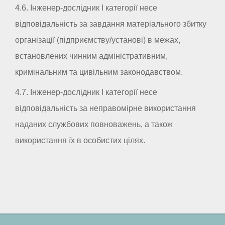
4.6. Інженер-дослідник I категорії несе
відповідальність за завдання матеріального збитку
організації (підприємству/установі) в межах,
встановлених чинним адміністративним,
кримінальним та цивільним законодавством.
4.7. Інженер-дослідник I категорії несе
відповідальність за неправомірне використання
наданих службових повноважень, а також
використання їх в особистих цілях.