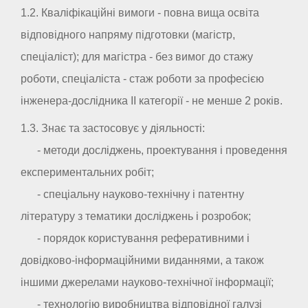
1.2. Кваліфікаційні вимоги - повна вища освіта
відповідного напряму підготовки (магістр,
спеціаліст); для магістра - без вимог до стажу
роботи, спеціаліста - стаж роботи за професією
інженера-дослідника II категорії - не менше 2 років.
1.3. Знає та застосовує у діяльності:
- методи досліджень, проектування і проведення
експериментальних робіт;
- спеціальну науково-технічну і патентну
літературу з тематики досліджень і розробок;
- порядок користування реферативними і
довідково-інформаційними виданнями, а також
іншими джерелами науково-технічної інформації;
- технологію виробництва відповідної галузі