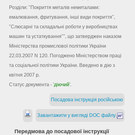
Розділи: "Покриття металів неметалами:
емалювання, фритування, інші види покриття",
"Слюсарні та складальні роботи у виробництвах
машин та устаткування"", що затверджен наказом
Міністерства промислової політики України
22.03.2007 N 120. Погоджено Міністерством праці
та соціальної політики України. Введено в дію з
квітня 2007 р.
Статус документа -
'діючий'
.
Посадова інструкція російською
Завантажити у вигляді DOC файлу
Передмова до посадової інструкції