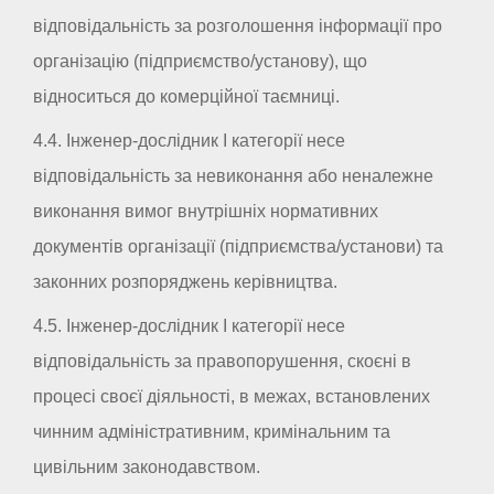
відповідальність за розголошення інформації про
організацію (підприємство/установу), що
відноситься до комерційної таємниці.
4.4. Інженер-дослідник I категорії несе
відповідальність за невиконання або неналежне
виконання вимог внутрішніх нормативних
документів організації (підприємства/установи) та
законних розпоряджень керівництва.
4.5. Інженер-дослідник I категорії несе
відповідальність за правопорушення, скоєні в
процесі своєї діяльності, в межах, встановлених
чинним адміністративним, кримінальним та
цивільним законодавством.