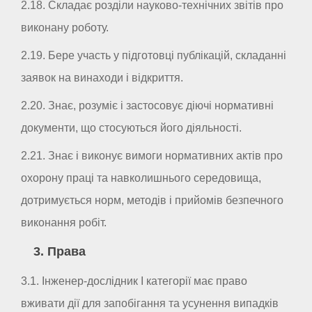
2.18. Складає розділи науково-технічних звітів про
виконану роботу.
2.19. Бере участь у підготовці публікацій, складанні
заявок на винаходи і відкриття.
2.20. Знає, розуміє і застосовує діючі нормативні
документи, що стосуються його діяльності.
2.21. Знає і виконує вимоги нормативних актів про
охорону праці та навколишнього середовища,
дотримується норм, методів і прийомів безпечного
виконання робіт.
3. Права
3.1. Інженер-дослідник I категорії має право
вживати дії для запобігання та усунення випадків