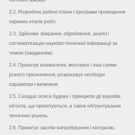
2.2. Розробляє робочі плани і програми проведення
окремих етапів робіт.
2.3. Здійснює збирання, оброблення, аналіз і
систематизацію науково-технічної інформації за
темою (завданням).
2.4. Проектує кінематичні, монтажні і інші схеми
різного призначення, розраховує необхідні
параметри і величини.
2.5. Складає описи будови і принципів дії виробів,
об'єктів, що проектуються, а також обґрунтування
технічних рішень.
2.6. Проектує засоби випробування і контролю,