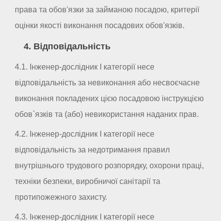
права та обов'язки за займаною посадою, критерії
оцінки якості виконання посадових обов'язків.
4. Відповідальність
4.1. Інженер-дослідник I категорії несе
відповідальність за невиконання або несвоєчасне
виконання покладених цією посадовою інструкцією
обов`язків та (або) невикористання наданих прав.
4.2. Інженер-дослідник I категорії несе
відповідальність за недотримання правил
внутрішнього трудового розпорядку, охорони праці,
техніки безпеки, виробничої санітарії та
протипожежного захисту.
4.3. Інженер-дослідник I категорії несе