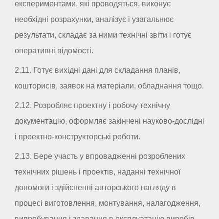
експериментами, які проводяться, виконує
необхідні розрахунки, аналізує і узагальнює
результати, складає за ними технічні звіти і готує
оперативні відомості.
2.11. Готує вихідні дані для складання планів,
кошторисів, заявок на матеріали, обладнання тощо.
2.12. Розробляє проектну і робочу технічну
документацію, оформляє закінчені науково-дослідні
і проектно-конструкторські роботи.
2.13. Бере участь у впровадженні розроблених
технічних рішень і проектів, наданні технічної
допомоги і здійсненні авторського нагляду в
процесі виготовлення, монтування, налагодження,
випробування і здавання в експлуатацію виробів,