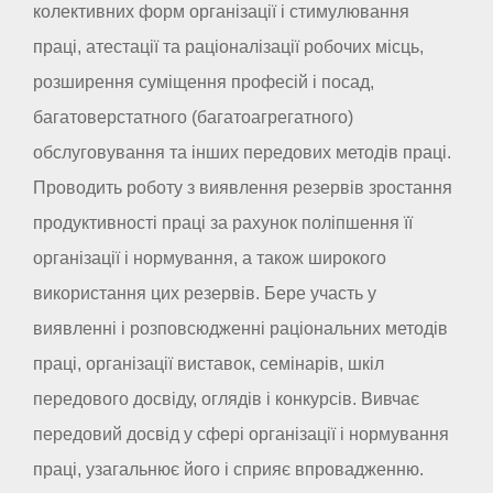
колективних форм організації і стимулювання
праці, атестації та раціоналізації робочих місць,
розширення суміщення професій і посад,
багатоверстатного (багатоагрегатного)
обслуговування та інших передових методів праці.
Проводить роботу з виявлення резервів зростання
продуктивності праці за рахунок поліпшення її
організації і нормування, а також широкого
використання цих резервів. Бере участь у
виявленні і розповсюдженні раціональних методів
праці, організації виставок, семінарів, шкіл
передового досвіду, оглядів і конкурсів. Вивчає
передовий досвід у сфері організації і нормування
праці, узагальнює його і сприяє впровадженню.