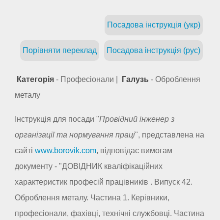
Посадова інструкція (укр)
Порівняти переклад
Посадова інструкція (рус)
Категорія
- Професіонали |
Галузь
- Оброблення
металу
Інструкція для посади "
Провідний інженер з
організації та нормування праці
", представлена на
сайті
www.borovik.com
, відповідає вимогам
документу - "ДОВІДНИК кваліфікаційних
характеристик професій працівників . Випуск 42.
Оброблення металу. Частина 1. Керівники,
професіонали, фахівці, технічні службовці. Частина