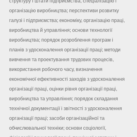
структуру і штати підприємства, спеціалізацію і
організацію виробництва; перспективи розвитку
галузі і підприємства; економіку, організацію праці,
виробництва й управління; основи технології
виробництва; порядок розроблення програм і
планів з удосконалення організації праці; методи
вивчення та проектування трудових процесів,
використання робочого часу, визначення
економічної ефективності заходів з удосконалення
організації праці, оцінки рівня організації праці,
виробництва та управління; порядок складання
технічної документації і звітності з удосконалення
організації праці; засоби організаційної та
обчислювальної техніки; основи соціології,