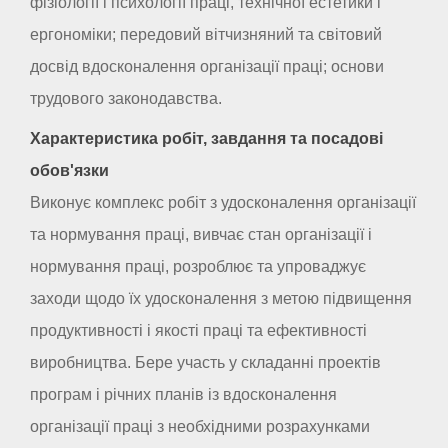
фізіології і психології праці, технічної естетики і
ергономіки; передовий вітчизняний та світовий
досвід вдосконалення організації праці; основи
трудового законодавства.
Характеристика робіт, завдання та посадові
обов'язки
Виконує комплекс робіт з удосконалення організації
та нормування праці, вивчає стан організації і
нормування праці, розроблює та упроваджує
заходи щодо їх удосконалення з метою підвищення
продуктивності і якості праці та ефективності
виробництва. Бере участь у складанні проектів
програм і річних планів із вдосконалення
організації праці з необхідними розрахунками