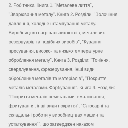
2. Робітники. Книга 1. "Металеве лиття",
"Зварювання металу". Книга 2. Розділи: "Волочіння,
давлення, холодне штампування металу.
Виробництво нагрівальних котлів, металевих
резервуарів та подібних виробів", "Кування,
пресування, високо- та низькотемпературне
оброблення металу". Книга 3. Розділи: "Точіння,
свердлування, фрезерування, інші види
оброблення металів та матеріалів", "Покриття
металів металами. Фарбування". Книга 4. Розділи:
"Покриття металів неметалами: емалювання,
фритування, інші види покриття", "Слюсарні та
складальні роботи у виробництвах машин та
устаткування"", що затверджен наказом