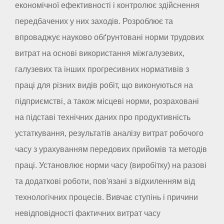
економічної ефективності і контролює здійснення
передбачених у них заходів. Розроблює та
впроваджує науково обґрунтовані норми трудових
витрат на основі використання міжгалузевих,
галузевих та інших прогресивних нормативів з
праці для різних видів робіт, що виконуються на
підприємстві, а також місцеві норми, розраховані
на підставі технічних даних про продуктивність
устаткування, результатів аналізу витрат робочого
часу з урахуванням передових прийомів та методів
праці. Установлює норми часу (виробітку) на разові
та додаткові роботи, пов'язані з відхиленням від
технологічних процесів. Вивчає ступінь і причини
невідповідності фактичних витрат часу