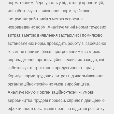
нормативним, бере участь у підготовці пропозицій,
які забезпечують виконання норм, здійснює
інструктаж робітників з метою освоєння
нововведених норм. Аналізує чинні норми трудових
витрат з метою виявлення застарілих і помилково
встановлених норм, проводить роботу зі своєчасної
їх заміни новими, більш прогресивними за мірою
впровадження організаційно-технічних заходів, які
забезпечують зростання продуктивності праці.
Коригує норми трудових витрат під час змінювання
організаційно-технічних умов виробництва.
Аналізує існуючі організаційно-технічні умови
виробництва, трудові процеси, сприяє підвищенню
ефективності організації праці на підставі розвитку