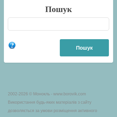
Пошук
2002-2026 © Монокль - www.borovik.com
Використання будь-яких матеріалів з сайту
дозволяється за умови розміщення активного