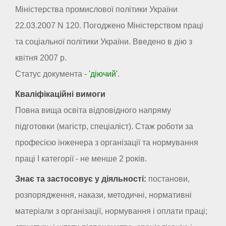
Міністерства промислової політики України
22.03.2007 N 120. Погоджено Міністерством праці
та соціальної політики України. Введено в дію з
квітня 2007 р.
Статус документа -
'діючий'
.
Кваліфікаційні вимоги
Повна вища освіта відповідного напряму
підготовки (магістр, спеціаліст). Стаж роботи за
професією інженера з організації та нормування
праці I категорії - не менше 2 років.
Знає та застосовує у діяльності:
постанови,
розпорядження, накази, методичні, нормативні
матеріали з організації, нормування і оплати праці;