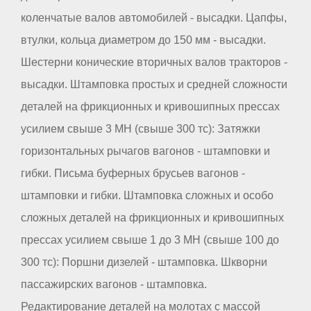
коленчатые валов автомобилей - высадки. Цапфы,
втулки, кольца диаметром до 150 мм - высадки.
Шестерни конические вторичных валов тракторов -
высадки. Штамповка простых и средней сложности
деталей на фрикционных и кривошипных прессах
усилием свыше 3 МН (свыше 300 тс): Затяжки
горизонтальных рычагов вагонов - штамповки и
гибки. Письма буферных брусьев вагонов -
штамповки и гибки. Штамповка сложных и особо
сложных деталей на фрикционных и кривошипных
прессах усилием свыше 1 до 3 МН (свыше 100 до
300 тс): Поршни дизелей - штамповка. Шкворни
пассажирских вагонов - штамповка.
Редактирование деталей на молотах с массой