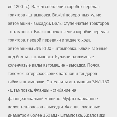
до 1200 тс): Важілі сцепления коробок передач
трактора - штамповка. Важілі поворотных кулис
автомашин - высадки. Валы ступенчатые тракторов
- штамповка. Вилки переключения коробки передач
трактора, первой передачи и заднего хода
автомашины ЗИЛ-130 - штамповка. Ключи гаечные
под болты - штамповка. Кулачки разжимные
коленчатые валы автомашин - высадки. Пояса
тележек чотирьохосьових вагонов и тендеров -
гибки и штамповки. Сателлиты автомашин ЗИЛ-150
- штамповка. Фланцы - сгибание на
фланцезгинальній машине. Муфты карданных
валов тепловозов - высадки. Фланцы листовые
диаметром более 150 мм - штамповка. Храповики