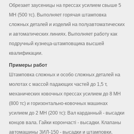
Обрезает заусеницы на прессах усилием свыше 5
МН (500 тс). Выполняет горячая штамповка
сложных деталей и изделий на полуавтоматических
и автоматических линиях. Выполняет работу как
подручный кузнеца-штамповщика высшей
квалификации.
Примеры работ
Штамповка сложных и особо сложных деталей на
молотах с массой падающих частей до 1,5 т,
механических ковочных прессах усилием до 8 МН
(800 тс) и горизонтально-ковочных машинах
усилием до 2 МН (200 тс): Вал карданный - высадки
концов вала. Гайки корончасті - высадки. Клапаны
автомашины ЗИЛ-150 - высадки и штамповки.