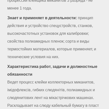
профессии клейщика миканитов 3 разряда - не
менее 1 года.
Знает и применяет в деятельности:
принцип
действия и устройство спецустройств, станков,
высокочастотных установок для калибровки;
свойства полиамидных пленок; сорта и виды
термостойких материалов, которые применяет, и
технические условия на них.
Характеристика работ, задачи и должностные
обязанности
Ведет процесс клейки коллекторных миканитов,
імідофлексів, гибких слюдянітів, полиамидных и
слюдянитових лент на мікастрічкових машинах.
Раскладывает на слюду кабельный бумагу в пласт