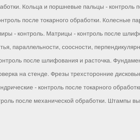
работки. Кольца и поршневые пальцы - контроль 
онтроль после токарного обработки. Колесные па
копиры - контроль. Матрицы - контроль после шл
битья, параллельности, соосности, перпендикулярн
онтроль после шлифования и расточка. Фундамен
верка на стенде. Фрезы трехсторонние дисковые
ндрические - контроль после токарного обработ
нтроль после механической обработки. Штампы в