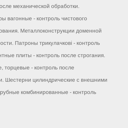
после механической обработки.
ры вагонные - контроль чистового
ифования. Металлоконструкции доменной
ости. Патроны трикулачкові - контроль
тные плиты - контроль после строгания.
, торцевые - контроль после
ки. Шестерни цилиндрические с внешними
ырубные комбинированные - контроль