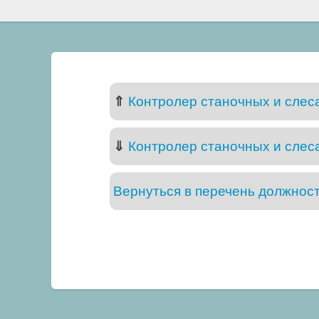
⇑
Контролер станочных и слеса
⇓
Контролер станочных и слеса
Вернуться в перечень должнос