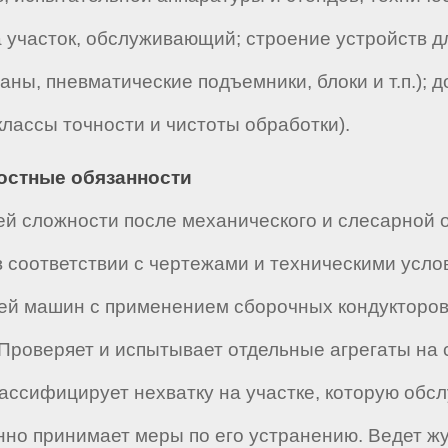
а участок, обслуживающий; строение устройств 
ны, пневматические подъемники, блоки и т.п.); д
лассы точности и чистоты обработки).
ностные обязанности
й сложности после механического и слесарной о
 соответствии с чертежами и техническими усло
тей машин с применением сборочных кондукторов 
. Проверяет и испытывает отдельные агрегаты н
ссифицирует нехватку на участке, которую обсл
но принимает меры по его устранению. Ведет жу