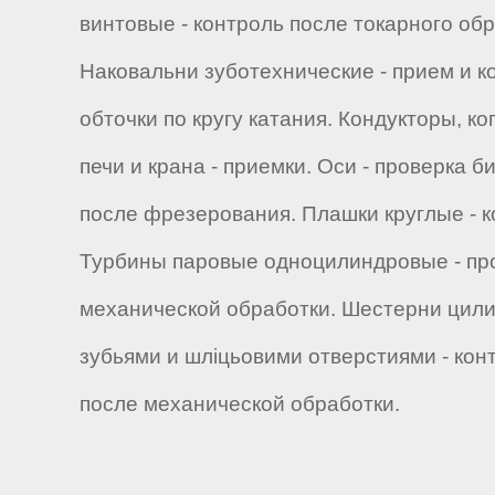
винтовые - контроль после токарного об
Наковальни зуботехнические - прием и к
обточки по кругу катания. Кондукторы, 
печи и крана - приемки. Оси - проверка 
после фрезерования. Плашки круглые - к
Турбины паровые одноцилиндровые - про
механической обработки. Шестерни цили
зубьями и шліцьовими отверстиями - ко
после механической обработки.