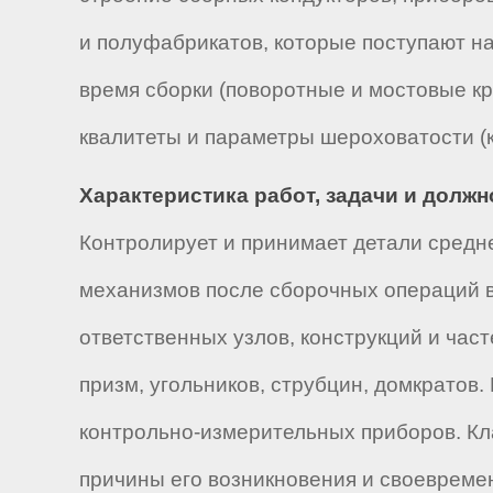
и полуфабрикатов, которые поступают н
время сборки (поворотные и мостовые кра
квалитеты и параметры шероховатости (к
Характеристика работ, задачи и долж
Контролирует и принимает детали средне
механизмов после сборочных операций в
ответственных узлов, конструкций и час
призм, угольников, струбцин, домкратов
контрольно-измерительных приборов. Кла
причины его возникновения и своевремен