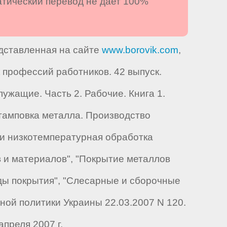
атический перевод не дает 100%
едставленная на сайте
www.borovik.com
,
профессий работников. 42 выпуск.
ужащие. Часть 2. Рабочие. Книга 1.
штамповка металла. Производство
-и низкотемпературная обработка
в и материалов", "Покрытие металлов
иды покрытия", "Слесарные и сборочные
ой политики Украины 22.03.2007 N 120.
преля 2007 г.