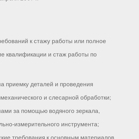
ебований к стажу работы или полное
е квалификации и стаж работы по
на приемку деталей и проведения
 механического и слесарной обработки;
ами за помощью водяного зеркала,
ольно-измерительного инструмента;
еские требования к основным материалов