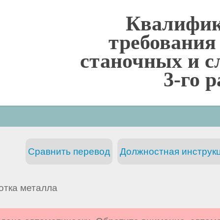
Квалифи
требования
станочных и с
3-го 
Сравнить перевод
Должностная инструкц
отка металла