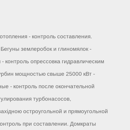
отопления - контроль составления.
 Бегуны землеробок и глиномялок -
 - контроль опрессовка гидравлическим
урбин мощностью свыше 25000 кВт -
ые - контроль после окончательной
егулирования турбонасосов,
озахідною остроугольной и прямоугольной
 контроль при составлении. Домкраты