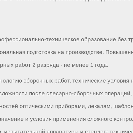
офессионально-техническое образование без тр
нальная подготовка на производстве. Повышени
ных работ 2 разряда - не менее 1 года.
нологию сборочных работ, технические условия 
 сложности после слесарно-сборочных операций,
остей оптическими приборами, лекалам, шаблон
азначение и условия применения сложного контр
в, испытательной аппаратуры и стендов; технич