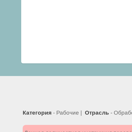
Категория
- Рабочие |
Отрасль
- Обраб