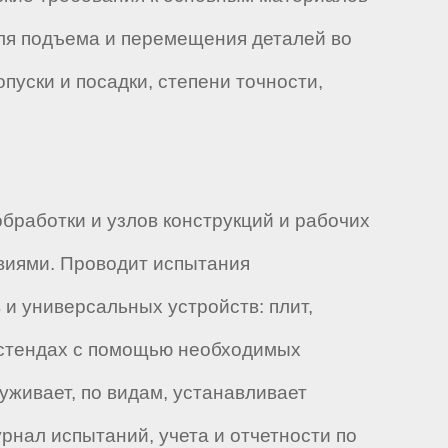
для подъема и перемещения деталей во
опуски и посадки, степени точности,
бработки и узлов конструкций и рабочих
виями. Проводит испытания
и универсальных устройств: плит,
а стендах с помощью необходимых
уживает, по видам, устанавливает
рнал испытаний, учета и отчетности по