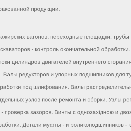
бракованной продукции.
ажирских вагонов, переходные площадки, трубы 
каваторов - контроль окончательной обработки.
локи цилиндров двигателей внутреннего сгорания
. Валы редукторов и упорных подшипников для т
бработки под шлифования. Валы распределительн
отдельных узлов после ремонта и сборки. Узлы р
 - проверка зазоров. Винты с однозахідною и дв
бработки. Детали муфты - и роликоподшипников -