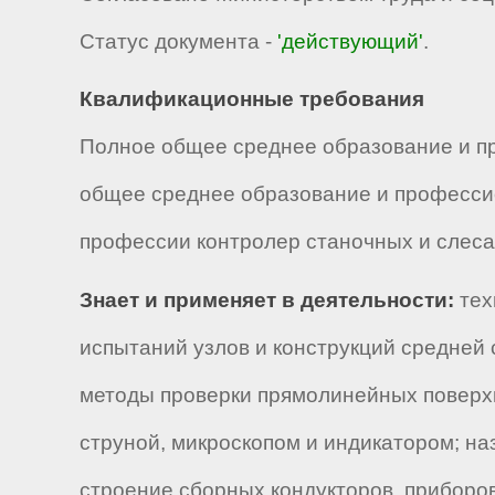
Статус документа -
'действующий'
.
Квалификационные требования
Полное общее среднее образование и пр
общее среднее образование и профессио
профессии контролер станочных и слесар
Знает и применяет в деятельности:
тех
испытаний узлов и конструкций средней
методы проверки прямолинейных поверхн
струной, микроскопом и индикатором; н
строение сборных кондукторов, приборо