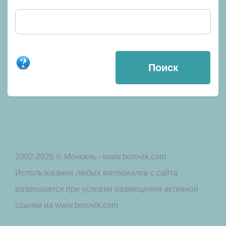
2002-2026 © Монокль - www.borovik.com
Использование любых материалов с сайта
разрешается при условии размещения активной
ссылки на www.borovik.com