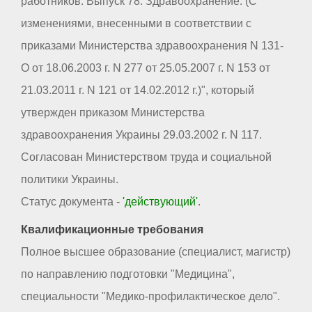
работников. Выпуск 78. Здравоохранение. (С
изменениями, внесенными в соответствии с
приказами Министерства здравоохранения N 131-
О от 18.06.2003 г. N 277 от 25.05.2007 г. N 153 от
21.03.2011 г. N 121 от 14.02.2012 г.)", который
утвержден приказом Министерства
здравоохранения Украины 29.03.2002 г. N 117.
Согласован Министерством труда и социальной
политики Украины.
Статус документа -
'действующий'
.
Квалификационные требования
Полное высшее образование (специалист, магистр)
по направлению подготовки "Медицина",
специальности "Медико-профилактическое дело".