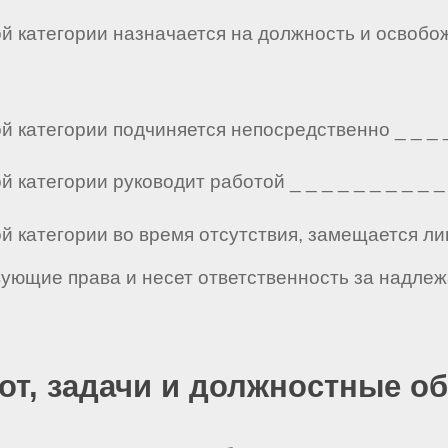
ой категории назначается на должность и освобо
 категории подчиняется непосредственно _ _ _ _ _
 категории руководит работой _ _ _ _ _ _ _ _ _ _ 
ой категории во время отсутствия, замещается 
твующие права и несет ответственность за надл
бот, задачи и должностные о