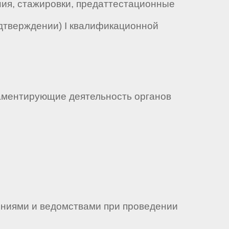
ия, стажировки, предаттестационные
одтверждении) I квалификационной
аментирующие деятельность органов
ниями и ведомствами при проведении