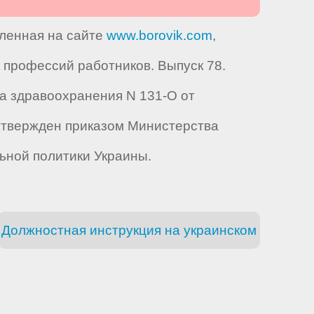
вленная на сайте
www.borovik.com
,
профессий работников. Выпуск 78.
а здравоохранения N 131-О от
рый утвержден приказом Министерства
льной политики Украины.
Должностная инструкция на украинском