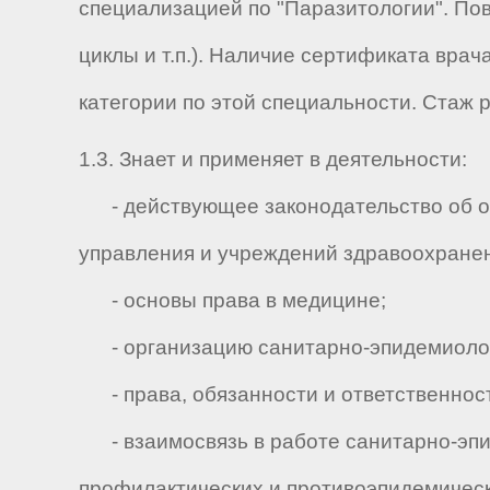
специализацией по "Паразитологии". По
циклы и т.п.). Наличие сертификата вра
категории по этой специальности. Стаж 
1.3. Знает и применяет в деятельности:
- действующее законодательство об ох
управления и учреждений здравоохране
- основы права в медицине;
- организацию санитарно-эпидемиолог
- права, обязанности и ответственност
- взаимосвязь в работе санитарно-эпи
профилактических и противоэпидемичес