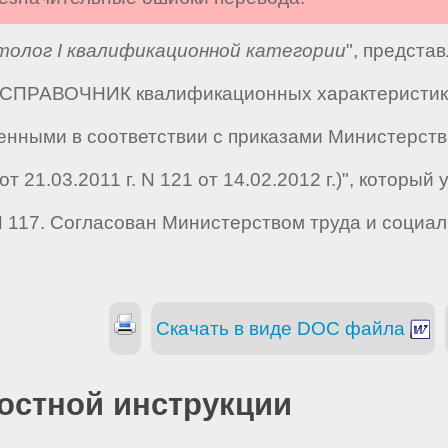
толог I квалификационной категории
", предста
 "СПРАВОЧНИК квалификационных характеристик 
енными в соответствии с приказами Министерств
3 от 21.03.2011 г. N 121 от 14.02.2012 г.)", кото
N 117. Согласован Министерством труда и социа
Скачать в виде DOC файла
остной инструкции