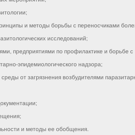
итологии;
инципы и методы борьбы с переносчиками боле
зитологических исследований;
ми, предприятиями по профилактике и борьбе с
арно-эпидемиологического надзора;
реды от загрязнения возбудителями паразитар
окументации;
ещения;
ьности и методы ее обобщения.