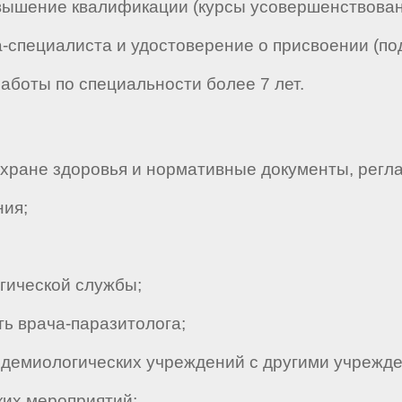
вышение квалификации (курсы усовершенствован
ча-специалиста и удостоверение о присвоении (п
работы по специальности более 7 лет.
ране здоровья и нормативные документы, регл
ния;
ической службы;
ь врача-паразитолога;
демиологических учреждений с другими учрежде
ких мероприятий;