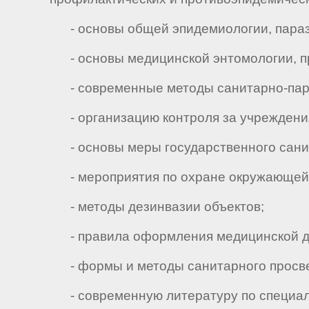
- основы общей эпидемиологии, параз
- основы медицинской энтомологии, пр
- современные методы санитарно-пара
- организацию контроля за учреждения
- основы меры государственного санит
- мероприятия по охране окружающей с
- методы дезинвазии объектов;
- правила оформления медицинской д
- формы и методы санитарного просв
- современную литературу по специал