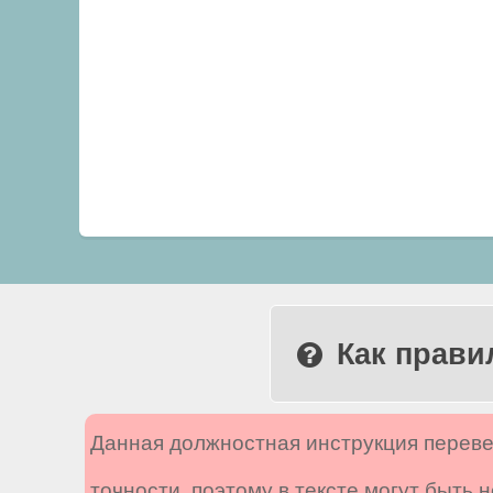
Как прави
Данная должностная инструкция переве
точности, поэтому в тексте могут быть