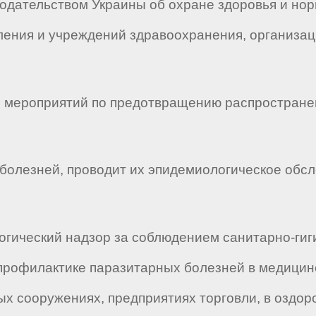
нодательством Украины об охране здоровья и но
ления и учреждений здравоохранения, организа
и мероприятий по предотвращению распростране
болезней, проводит их эпидемиологическое обсл
огический надзор за соблюдением санитарно-гиг
рофилактике паразитарных болезней в медицинс
х сооружениях, предприятиях торговли, в оздор