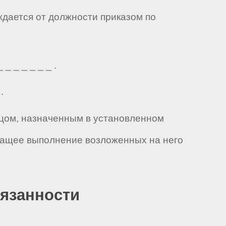
ждается от должности приказом по
 _ _ _ _ _ .
.
лицом, назначенным в установленном
ежащее выполнение возложенных на него
бязанности