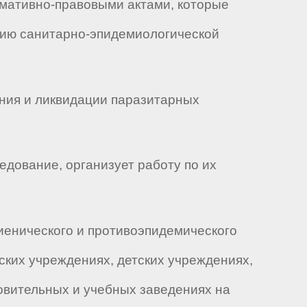
рмативно-правовыми актами, которые
цию санитарно-эпидемиологической
ния и ликвидации паразитарных
едование, организует работу по их
иенического и противоэпидемического
ких учреждениях, детских учреждениях,
овительных и учебных заведениях на