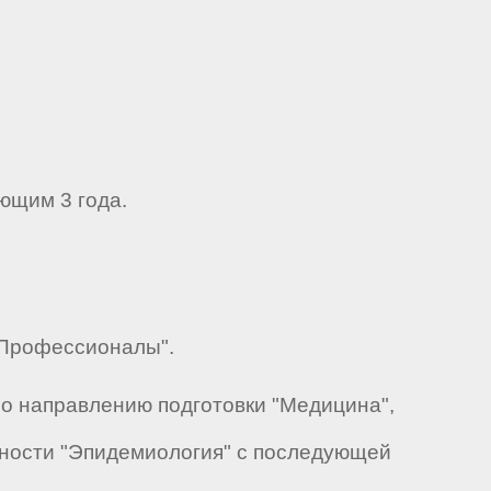
ющим 3 года.
 "Профессионалы".
по направлению подготовки "Медицина",
ьности "Эпидемиология" с последующей