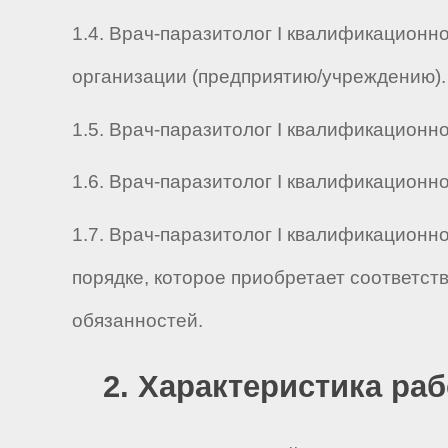
1.4. Врач-паразитолог I квалификационн
организации (предприятию/учреждению).
1.5. Врач-паразитолог I квалификационной
1.6. Врач-паразитолог I квалификационной
1.7. Врач-паразитолог I квалификационн
порядке, которое приобретает соответс
обязанностей.
2. Характеристика ра