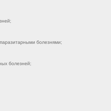
зней;
 паразитарными болезнями;
ных болезней;