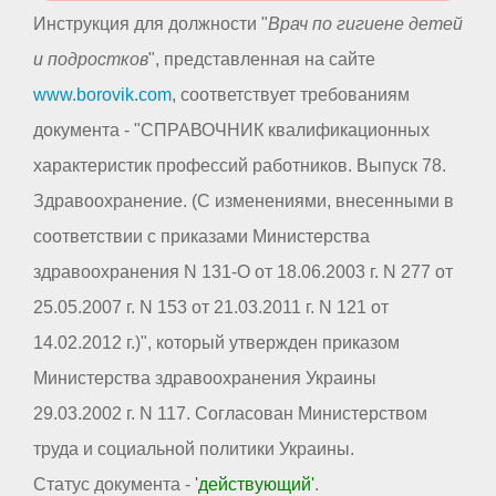
Инструкция для должности "
Врач по гигиене детей
и подростков
", представленная на сайте
www.borovik.com
, соответствует требованиям
документа - "СПРАВОЧНИК квалификационных
характеристик профессий работников. Выпуск 78.
Здравоохранение. (С изменениями, внесенными в
соответствии с приказами Министерства
здравоохранения N 131-О от 18.06.2003 г. N 277 от
25.05.2007 г. N 153 от 21.03.2011 г. N 121 от
14.02.2012 г.)", который утвержден приказом
Министерства здравоохранения Украины
29.03.2002 г. N 117. Согласован Министерством
труда и социальной политики Украины.
Статус документа -
'действующий'
.