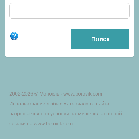
2002-2026 © Монокль - www.borovik.com
Использование любых материалов с сайта
разрешается при условии размещения активной
ссылки на www.borovik.com