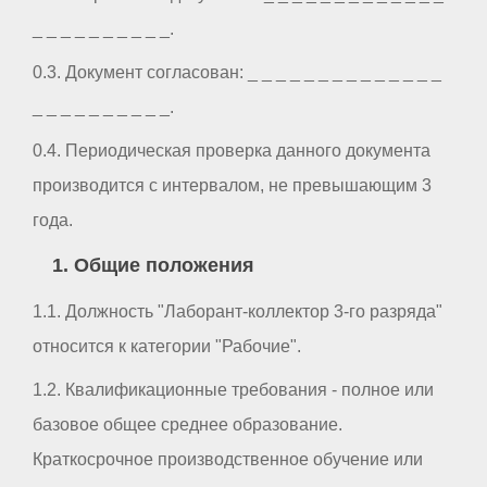
_ _ _ _ _ _ _ _ _ _.
0.3. Документ согласован: _ _ _ _ _ _ _ _ _ _ _ _ _ _
_ _ _ _ _ _ _ _ _ _.
0.4. Периодическая проверка данного документа
производится с интервалом, не превышающим 3
года.
1. Общие положения
1.1. Должность "Лаборант-коллектор 3-го разряда"
относится к категории "Рабочие".
1.2. Квалификационные требования - полное или
базовое общее среднее образование.
Краткосрочное производственное обучение или