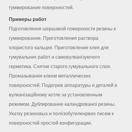
гуммирование поверхностей.
Примеры работ
Підготовляння шершавой поверхности резины к
гуммирование. Приготовления раствора
хлористого кальция. Приготовление клея для
гумувальних работ и самовулканізуючого
герметика. Снятие старого гумувального слоя.
Промазывания клеем металлических
поверхностей. Подогрев аппаратуры и деталей в
вулканізаційному котле за установленным
режимом. Дублирование каландрованої резины.
Укатку резиновых и поліізобутиленрвих писем к
поверхностей простой конфигурации.