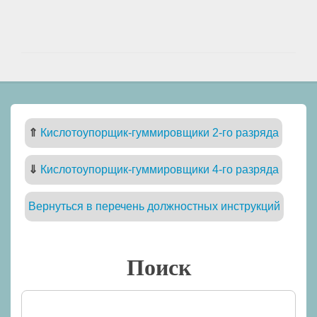
⇑
Кислотоупорщик-гуммировщики 2-го разряда
⇓
Кислотоупорщик-гуммировщики 4-го разряда
Вернуться в перечень должностных инструкций
Поиск