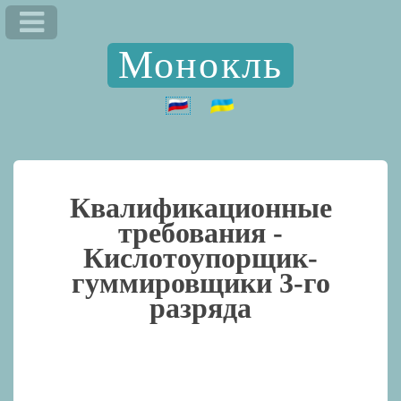
Монокль
Квалификационные
требования -
Кислотоупорщик-
гуммировщики 3-го
разряда