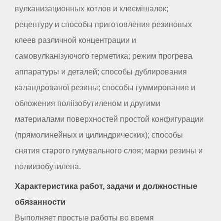
вулканизационных котлов и клеємішалок;
рецептуру и способы приготовления резиновых
клеев различной концентрации и
самовулканізуючого герметика; режим прогрева
аппаратуры и деталей; способы дублирования
каландрованої резины; способы гуммирование и
обложения поліізобутиленом и другими
материалами поверхностей простой конфигурации
(прямолинейных и цилиндрических); способы
снятия старого гумувального слоя; марки резины и
полиизобутилена.
Характеристика работ, задачи и должностные
обязанности
Выполняет простые работы во время