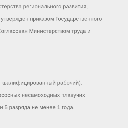
нистерства регионального развития,
й утвержден приказом Государственного
 Согласован Министерством труда и
 квалифицированный рабочий).
есосных несамоходных плавучих
 5 разряда не менее 1 года.