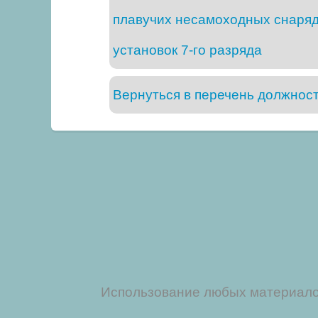
плавучих несамоходных снаряд
установок 7-го разряда
Вернуться в перечень должнос
Использование любых материалов