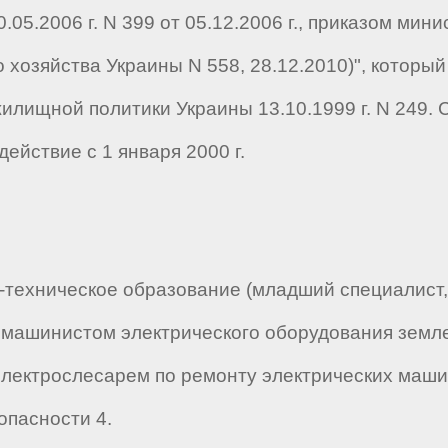
10.05.2006 г. N 399 от 05.12.2006 г., приказом ми
хозяйства Украины N 558, 28.12.2010)", которы
жилищной политики Украины 13.10.1999 г. N 249.
ействие с 1 января 2000 г.
техническое образование (младший специалист,
машинистом электрического оборудования земл
электрослесарем по ремонту электрических машин
опасности 4.