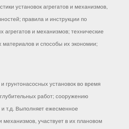
стики установок агрегатов и механизмов,
ностей; правила и инструкции по
х агрегатов и механизмов; технические
х материалов и способы их экономии;
и грунтонасосных установок во время
углубительных работ; сооружению
 и т.д. Выполняет ежесменное
и механизмов, участвует в их плановом