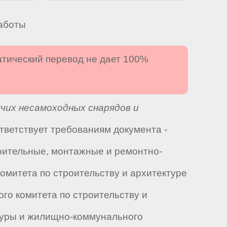
аботы
атический перевод не дает 100%
чих несамоходных снарядов и
ответствует требованиям документа -
оительные, монтажные и ремонтно-
омитета по строительству и архитектуре
нного комитета по строительству и
ектуры и жилищно-коммунального