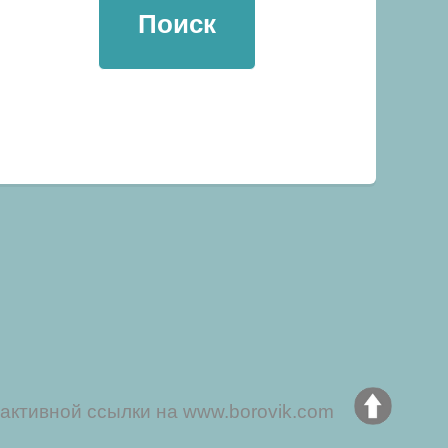
активной ссылки на www.borovik.com