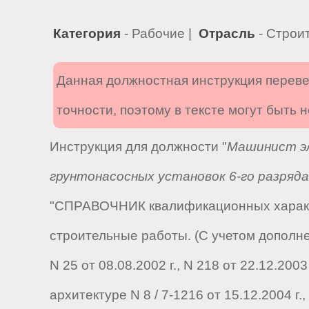
Категория
- Рабочие |
Отрасль
- Строи
Данная должностная инструкция переве
точности, поэтому в тексте могут быть
Инструкция для должности "
Машинист эл
грунтонасосных установок 6-го разряда
"СПРАВОЧНИК квалификационных характе
строительные работы. (С учетом дополне
N 25 от 08.08.2002 г., N 218 от 22.12.200
архитектуре N 8 / 7-1216 от 15.12.2004 