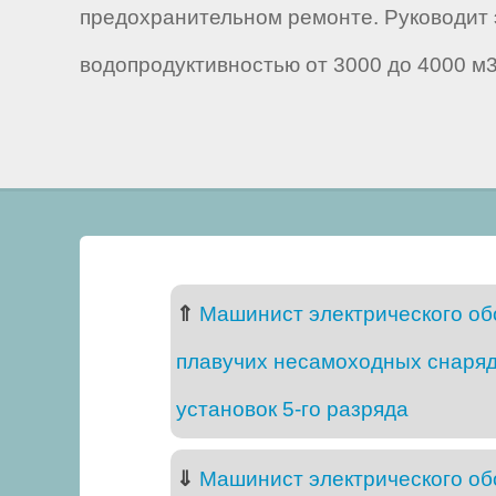
предохранительном ремонте. Руководит 
водопродуктивностью от 3000 до 4000 м3
⇑
Машинист электрического о
плавучих несамоходных снаряд
установок 5-го разряда
⇓
Машинист электрического о