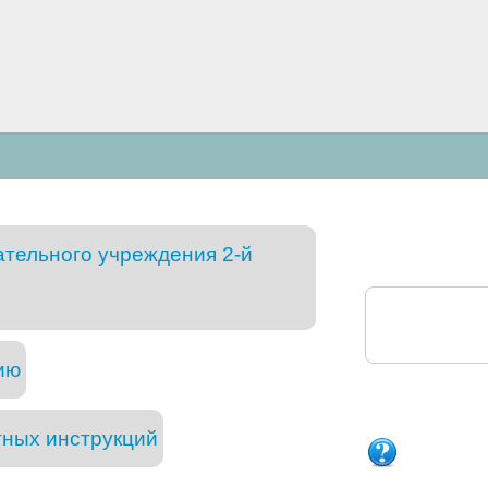
ательного учреждения 2-й
ию
тных инструкций