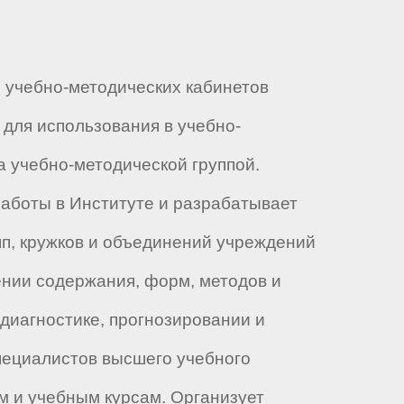
, учебно-методических кабинетов
 для использования в учебно-
а учебно-методической группой.
работы в Институте и разрабатывает
п, кружков и объединений учреждений
ении содержания, форм, методов и
диагностике, прогнозировании и
пециалистов высшего учебного
м и учебным курсам. Организует