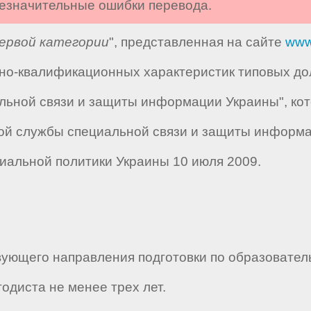
 незначительные ошибки перевода.
ервой категории
", представленная на сайте
www
но-квалификационных характеристик типовых до
льной связи и защиты информации Украины", кот
й службы специальной связи и защиты информац
иальной политики Украины 10 июля 2009.
вующего направления подготовки по образовате
одиста не менее трех лет.