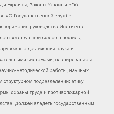
ды Украины, Законы Украины «Об
», «О Государственной службе
аспоряжения руководства Института,
 соответствующей сфере; профиль,
зарубежные достижения науки и
овательными системами; планирование и
 научно-методической работы, научных
м структурном подразделении; этику
нормы охраны труда и противопожарной
дства. Должен владеть государственным