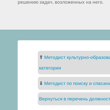
решению задач, возложенных на него.
⇑
Методист культурно-образов
категории
⇓
Методист по поиску и спасан
Вернуться в перечень должнос