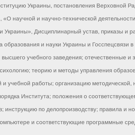
ституцию Украины, постановления Верховной Ра
 «О научной и научно-технической деятельности
 Украины», Дисциплинарный устав, приказы и р
 образования и науки Украины и Госспецсвязи в
 высшего учебного заведения; отечественные и 
 психологию; теорию и методы управления образ
й и учебной работы; организацию методической,
порядка Института; положения о соответствующе
в; инструкцию по делопроизводству; правила и 
компьютере и соответствующие программные сре