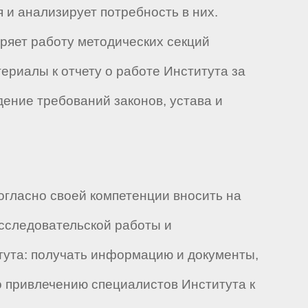
 и анализирует потребность в них.
ряет работу методических секций
ериалы к отчету о работе Института за
ение требований законов, устава и
огласно своей компетенции вносить на
сследовательской работы и
тута: получать информацию и документы,
 привлечению специалистов Института к