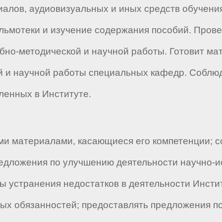
алов, аудиовизуальных и иных средств обучения
ьмотеки и изучение содержания пособий. Прове
но-методической и научной работы. Готовит мат
й и научной работы специальных кафедр. Соблюд
ленных в Институте.
ми материалами, касающиеся его компетенции; с
едложения по улучшению деятельности научно-и
ы устранения недостатков в деятельности Инсти
х обязанностей; предоставлять предложения по