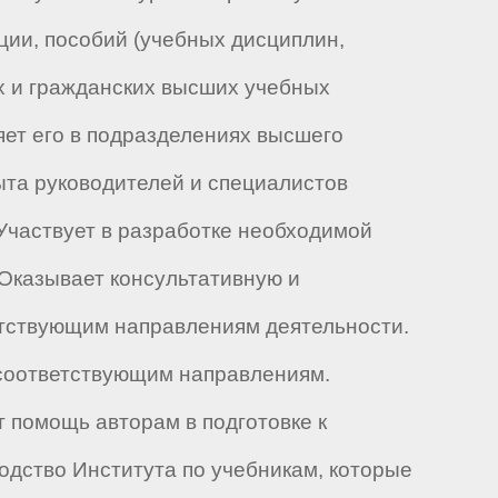
ции, пособий (учебных дисциплин,
ых и гражданских высших учебных
яет его в подразделениях высшего
ыта руководителей и специалистов
Участвует в разработке необходимой
 Оказывает консультативную и
етствующим направлениям деятельности.
 соответствующим направлениям.
 помощь авторам в подготовке к
дство Института по учебникам, которые