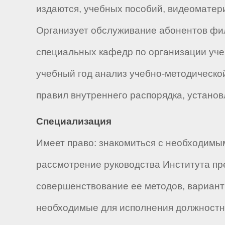
издаются, учебных пособий, видеоматери
Организует обслуживание абонентов фил
специальных кафедр по организации учеб
учебный год анализ учебно-методическо
правил внутреннего распорядка, установ
Специализация
Имеет право: знакомиться с необходимы
рассмотрение руководства Института пр
совершенствование ее методов, вариант
необходимые для исполнения должностны