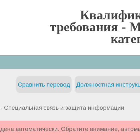
Квалифи
требования -
М
кате
Сравнить перевод
Должностная инструкц
- Специальная связь и защита информации
дена автоматически. Обратите внимание, автом