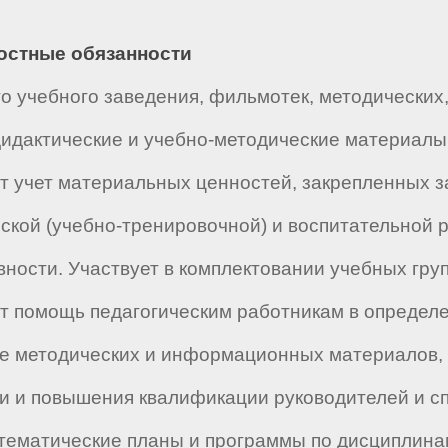
ностные обязанности
о учебного заведения, фильмотек, методических
 дидактические и учебно-методические материалы
т учет материальных ценностей, закрепленных з
ской (учебно-тренировочной) и воспитательной 
ости. Участвует в комплектовании учебных груп
т помощь педагогическим работникам в определ
ке методических и информационных материалов, 
ки и повышения квалификации руководителей и с
-тематические планы и программы по дисциплина