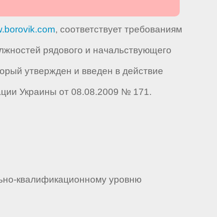
.borovik.com
, соответствует требованиям
лжностей рядового и начальствующего
орый утвержден и введен в действие
ии Украины от 08.08.2009 № 171.
льно-квалификационному уровню