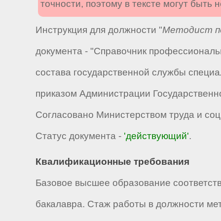
точности, поэтому в тексте могут быть
Инструкция для должности "
Методист п
документа - "Справочник профессиональ
состава государственной службы специа
приказом Администрации Государственно
Согласовано Министерством труда и соц
Статус документа -
'действующий'
.
Квалификационные требования
Базовое высшее образование соответст
бакалавра. Стаж работы в должности мет