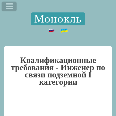
Монокль
Квалификационные
требования -
Инженер по
связи подземной I
категории