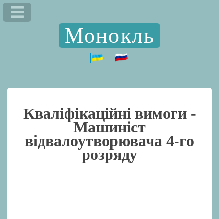
Монокль
Кваліфікаційні вимоги -
Машиніст
відвалоутворювача 4-го
розряду