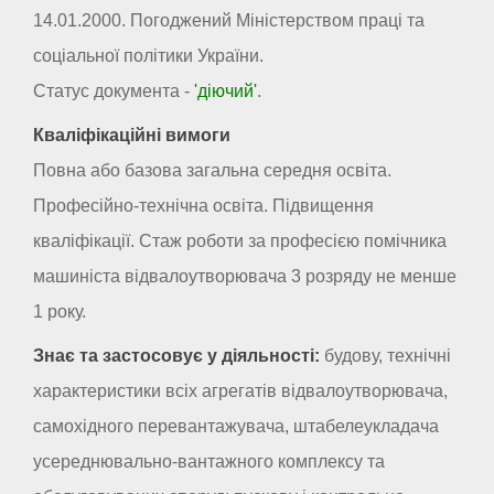
14.01.2000. Погоджений Міністерством праці та
соціальної політики України.
Статус документа -
'діючий'
.
Кваліфікаційні вимоги
Повна або базова загальна середня освіта.
Професійно-технічна освіта. Підвищення
кваліфікації. Стаж роботи за професією помічника
машиніста відвалоутворювача 3 розряду не менше
1 року.
Знає та застосовує у діяльності:
будову, технічні
характеристики всіх агрегатів відвалоутворювача,
самохідного перевантажувача, штабелеукладача
усереднювально-вантажного комплексу та