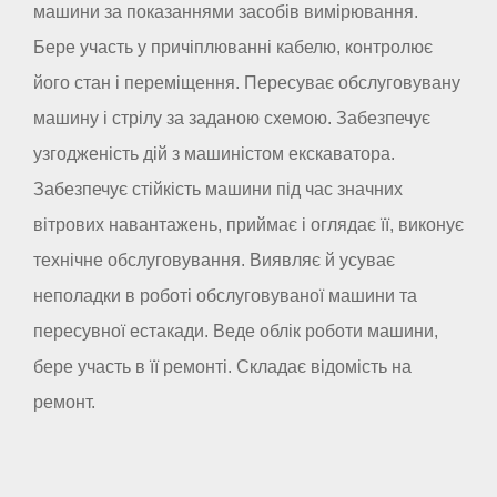
машини за показаннями засобів вимірювання.
Бере участь у причіплюванні кабелю, контролює
його стан і переміщення. Пересуває обслуговувану
машину і стрілу за заданою схемою. Забезпечує
узгодженість дій з машиністом екскаватора.
Забезпечує стійкість машини під час значних
вітрових навантажень, приймає і оглядає її, виконує
технічне обслуговування. Виявляє й усуває
неполадки в роботі обслуговуваної машини та
пересувної естакади. Веде облік роботи машини,
бере участь в її ремонті. Складає відомість на
ремонт.