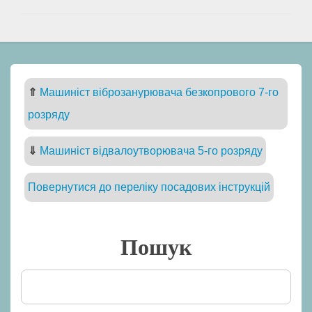
⇑
Машиніст віброзанурювача безкопрового 7-го
розряду
⇓
Машиніст відвалоутворювача 5-го розряду
Повернутися до переліку посадових інструкцій
Пошук