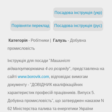
Посадова інструкція (укр)
Порівняти переклад
Посадова інструкція (рус)
Категорія
- Робітники |
Галузь
- Добувна
промисловість
Інструкція для посади "
Машиніст
відвалоутворювача 4-го розряду
", представлена на
сайті
www.borovik.com
, відповідає вимогам
документу - "ДОВІДНИК кваліфікаційних
характеристик професій працівників. Випуск 5.
Добувна промисловість", що затверджен наказом N
62 Міністерства палива та енергетики України