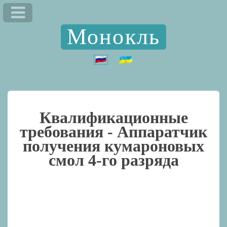
Монокль
Квалификационные
требования -
Аппаратчик
получения кумароновых
смол 4-го разряда