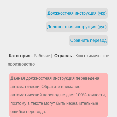
Должностная инструкция (укр)
Должностная инструкция (рус)
Сравнить перевод
Категория
- Рабочие |
Отрасль
- Коксохимическое
производство
Данная должностная инструкция переведена
автоматически. Обратите внимание,
автоматический перевод не дает 100% точности,
поэтому в тексте могут быть незначительные
ошибки перевода.