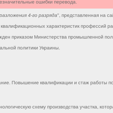
 незначительные ошибки перевода.
разложения 4-го разряда
", представленная на с
квалификационных характеристик профессий ра
жден приказом Министерства промышленной полит
альной политики Украины.
ние. Повышение квалификации и стаж работы по
нологическую схему производства участка, котор