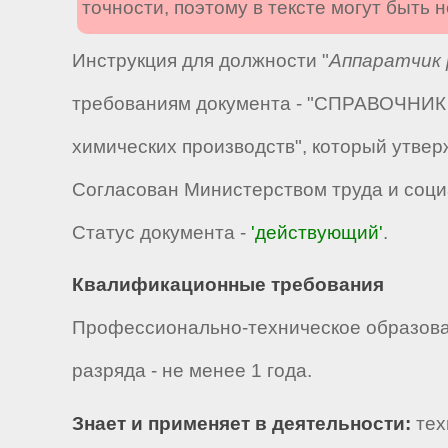
точности, поэтому в тексте могут быть
Инструкция для должности "
Аппаратчик 
требованиям документа - "СПРАВОЧНИК 
химических производств", который утвер
Согласован Министерством труда и соци
Статус документа -
'действующий'
.
Квалификационные требования
Профессионально-техническое образова
разряда - не менее 1 года.
Знает и применяет в деятельности:
тех