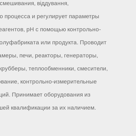
смешивания, віддування,
го процесса и регулирует параметры
еагентов, pH с помощью контрольно-
полуфабриката или продукта. Проводит
меры, печи, реакторы, генераторы,
скрубберы, теплообменники, смесители,
дование, контрольно-измерительные
ций. Принимает оборудования из
шей квалификации за их наличием.