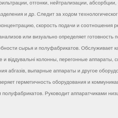
ильтрации, отгонки, нейтрализации, абсорбции, 
зделения и др. Следит за ходом технологическо
 концентрацию, скорость подачи и соотношения р
анализов или визуально определяет готовность 
бности сырья и полуфабрикатов. Обслуживает ка
 и віддувальні колонны, перегонные аппараты, 
ния абгазів, выпарные аппараты и другое обору
веряет герметичность оборудования и коммуника
 и полуфабрикатов. Руководит аппаратчиками низ