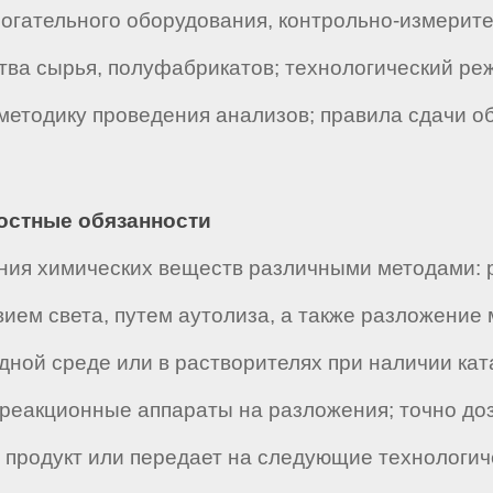
могательного оборудования, контрольно-измерит
тва сырья, полуфабрикатов; технологический ре
 методику проведения анализов; правила сдачи о
ностные обязанности
ния химических веществ различными методами: р
вием света, путем аутолиза, а также разложение
ной среде или в растворителях при наличии кат
 реакционные аппараты на разложения; точно до
 продукт или передает на следующие технологич