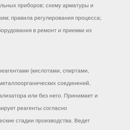
ельных приборов; схему арматуры и
жим; правила регулирования процесса;
борудования в ремонт и приемки из
еагентами (кислотами, спиртами,
 металлоорганических соединений,
ализатора или без него. Принимает и
зирует реагенты согласно
еские стадии производства. Ведет