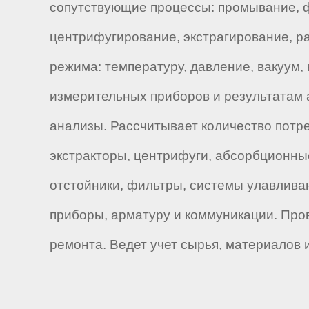
сопутствующие процессы: промывание, ф
центрифугирование, экстрагирование, ра
режима: температуру, давление, вакуум,
измерительных приборов и результатам 
анализы. Рассчитывает количество потре
экстракторы, центрифуги, абсорбционные
отстойники, фильтры, системы улавлива
приборы, арматуру и коммуникации. Про
ремонта. Ведет учет сырья, материалов