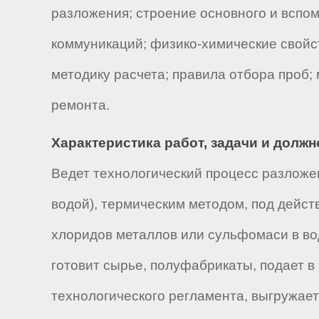
разложения; строение основного и вспо
коммуникаций; физико-химические свойс
методику расчета; правила отбора проб;
ремонта.
Характеристика работ, задачи и долж
Ведет технологический процесс разложе
водой), термическим методом, под дейст
хлоридов металлов или сульфомаси в вод
готовит сырье, полуфабрикаты, подает в
технологического регламента, выгружает