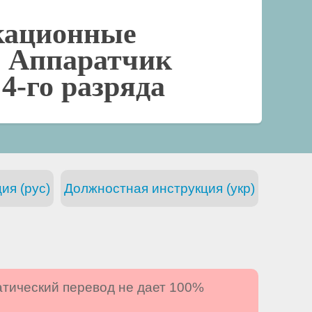
кационные
-
Аппаратчик
4-го разряда
ия (рус)
Должностная инструкция (укр)
атический перевод не дает 100%