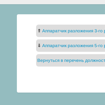
⇑
Аппаратчик разложения 3-го 
⇓
Аппаратчик разложения 5-го 
Вернуться в перечень должнос