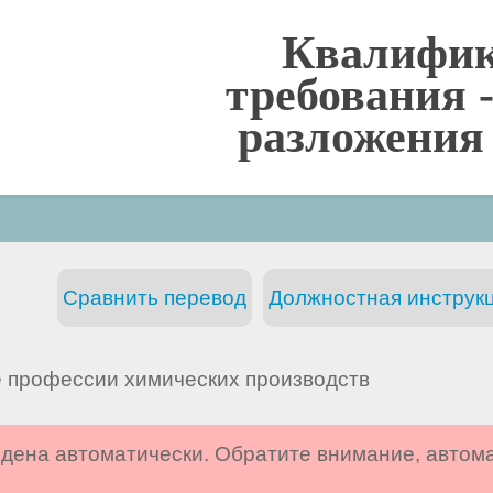
Квалифи
требования 
разложения 
Сравнить перевод
Должностная инструкц
 профессии химических производств
дена автоматически. Обратите внимание, автом