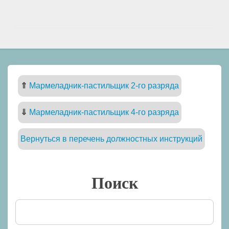
⇑
Мармеладник-пастильщик 2-го разряда
⇓
Мармеладник-пастильщик 4-го разряда
Вернуться в перечень должностных инструкций
Поиск