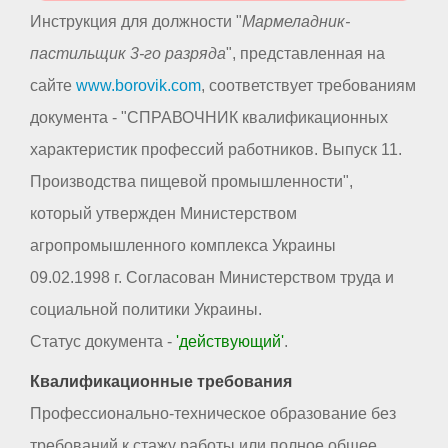
Инструкция для должности "
Мармеладник-
пастильщик 3-го разряда
", представленная на
сайте
www.borovik.com
, соответствует требованиям
документа - "СПРАВОЧНИК квалификационных
характеристик профессий работников. Выпуск 11.
Производства пищевой промышленности",
который утвержден Министерством
агропромышленного комплекса Украины
09.02.1998 г. Согласован Министерством труда и
социальной политики Украины.
Статус документа -
'действующий'
.
Квалификационные требования
Профессионально-техническое образование без
требований к стажу работы или полное общее