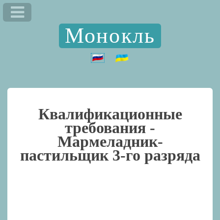
Монокль
Квалификационные
требования -
Мармеладник-
пастильщик 3-го разряда