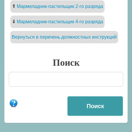
⇑
Мармеладник-пастильщик 2-го разряда
⇓
Мармеладник-пастильщик 4-го разряда
Вернуться в перечень должностных инструкций
Поиск