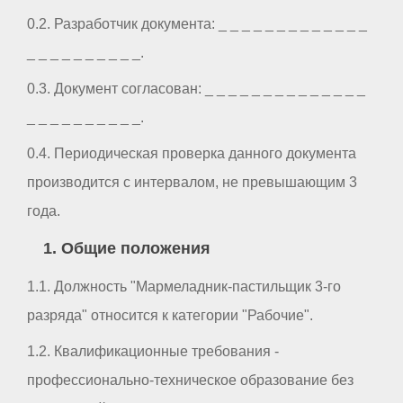
0.2. Разработчик документа: _ _ _ _ _ _ _ _ _ _ _ _ _
_ _ _ _ _ _ _ _ _ _.
0.3. Документ согласован: _ _ _ _ _ _ _ _ _ _ _ _ _ _
_ _ _ _ _ _ _ _ _ _.
0.4. Периодическая проверка данного документа
производится с интервалом, не превышающим 3
года.
1. Общие положения
1.1. Должность "Мармеладник-пастильщик 3-го
разряда" относится к категории "Рабочие".
1.2. Квалификационные требования -
профессионально-техническое образование без