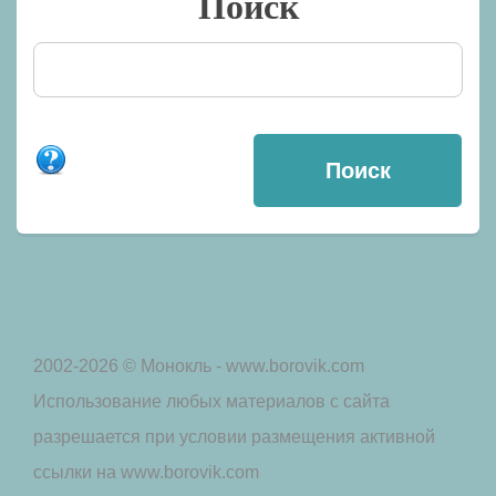
Поиск
2002-2026 © Монокль - www.borovik.com
Использование любых материалов с сайта
разрешается при условии размещения активной
ссылки на www.borovik.com