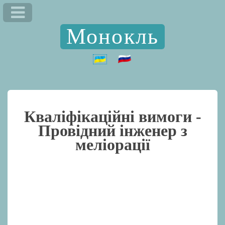
Монокль
Кваліфікаційні вимоги -
Провідний інженер з
меліорації