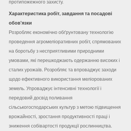
протипожежного захисту.
Характеристика робіт, завдання та посадові
обов'язки
Розробляє економічно обґрунтовану технологію
проведення агромеліоративних робіт, спрямованих
на боротьбу з несприятливими природними
умовами, які перешкоджають одержанню високих і
сталих урожаїв. Розробляє та впроваджує заходи
щодо ефективного використання меліорованих
земель. Упроваджує інтенсивні технології і
передовий досвід поливання
сільськогосподарських культур з метою підвищення
врожайності, зростання продуктивності праці і
зниження собівартості продукції рослинництва.