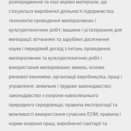
розпорядження та інші керівні матеріали, що
стосуються виробничої діяльності підприємства;
технологію проведення меліоративних і
культуротехнічних робіт; машини і устаткування для
меліорації; вітчизняні та зарубіжні досягнення
науки і передовий досвід з питань проведення
меліоративних та культуротехнічних робіт і
використання меліорованих земель; основи
ринкової економіки, організації виробництва, праці і
управління; земельне і трудове законодавство;
законодавство з охорони навколишнього
природного середовища; правила експлуатації та
можливості використання сучасних ЕОМ; правила і
норми охорони праці, виробничої санітарії та