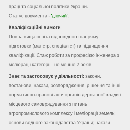
праці та соціальної політики України.
Статус документа -
'діючий'
.
Кваліфікаційні вимоги
Повна вища освіта відповідного напряму
підготовки (магістр, спеціаліст) та підвищення
кваліфікації. Стаж роботи за професією інженера з
меліорації категорії - не менше 2 років.
Знає та застосовує у діяльності:
закони,
постанови, накази, розпорядження, рішення та інші
нормативно-правові акти органів державної влади і
місцевого самоврядування з питань
агропромислового комплексу і меліорації земель;
основи водного законодавства України; накази