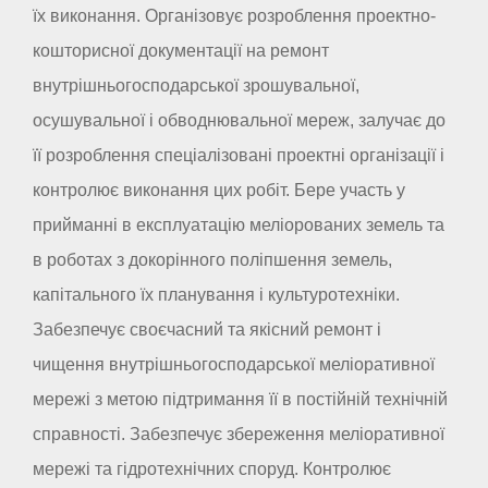
їх виконання. Організовує розроблення проектно-
кошторисної документації на ремонт
внутрішньогосподарської зрошувальної,
осушувальної і обводнювальної мереж, залучає до
її розроблення спеціалізовані проектні організації і
контролює виконання цих робіт. Бере участь у
прийманні в експлуатацію меліорованих земель та
в роботах з докорінного поліпшення земель,
капітального їх планування і культуротехніки.
Забезпечує своєчасний та якісний ремонт і
чищення внутрішньогосподарської меліоративної
мережі з метою підтримання її в постійній технічній
справності. Забезпечує збереження меліоративної
мережі та гідротехнічних споруд. Контролює