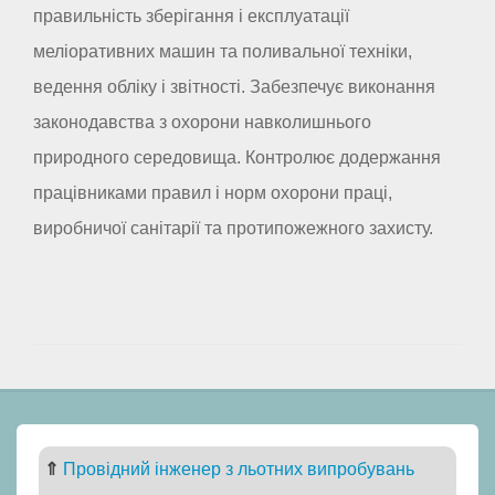
правильність зберігання і експлуатації
меліоративних машин та поливальної техніки,
ведення обліку і звітності. Забезпечує виконання
законодавства з охорони навколишнього
природного середовища. Контролює додержання
працівниками правил і норм охорони праці,
виробничої санітарії та протипожежного захисту.
⇑
Провідний інженер з льотних випробувань