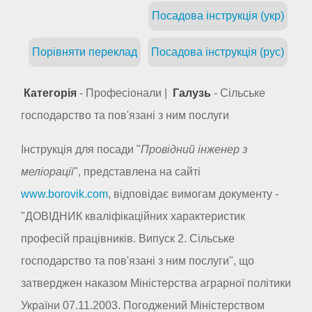
Посадова інструкція (укр)
Порівняти переклад
Посадова інструкція (рус)
Категорія
- Професіонали |
Галузь
- Сільське
господарство та пов'язані з ним послуги
Інструкція для посади "
Провідний інженер з
меліорації
", представлена на сайті
www.borovik.com
, відповідає вимогам документу -
"ДОВІДНИК кваліфікаційних характеристик
професій працівників. Випуск 2. Сільське
господарство та пов'язані з ним послуги", що
затверджен наказом Міністерства аграрної політики
України 07.11.2003. Погоджений Міністерством