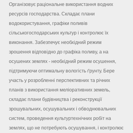
Організовує раціональне використання водних
ресурсів господарства. Складає плани
водокористування, графіки поливів
сільськогосподарських культур і контролює їх
виконання. Забезпечує необхідний режим
зрошення відповідно до графіка поливу, а на
осушених землях - необхідний режим осушення,
підтримуючи оптимальну вологість ґрунту. Бере
участь у розробленні перспективних та річних
планів з використання меліоративних земель,
складає плани будівництва і реконструкції
зрошувальних, осушувальних і обводнювальних
систем, проведення культуртехнічних робіт на
землях, що не потребують осушування, і контролює