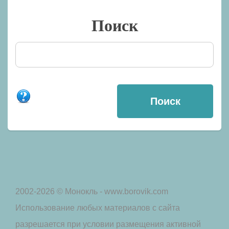
Поиск
2002-2026 © Монокль - www.borovik.com
Использование любых материалов с сайта
разрешается при условии размещения активной