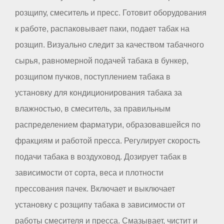
розщипу, смеситель и пресс. Готовит оборудования
к работе, распаковывает паки, подает табак на
розщип. Визуально следит за качеством табачного
сырья, равномерной подачей табака в бункер,
розщипом пучков, поступлением табака в
установку для кондиционирования табака за
влажностью, в смеситель, за правильным
распределением фарматури, образовавшейся по
фракциям и работой пресса. Регулирует скорость
подачи табака в воздуховод. Дозирует табак в
зависимости от сорта, веса и плотности
прессования пачек. Включает и выключает
установку с розщипу табака в зависимости от
работы смесителя и пресса. Смазывает, чистит и