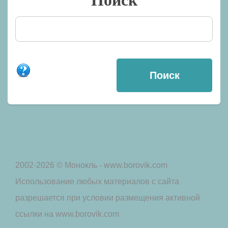
Поиск
2002-2026 © Монокль - www.borovik.com
Использование любых материалов с сайта
разрешается при условии размещения активной
ссылки на www.borovik.com