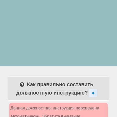
Как правильно составить
должностную инструкцию?
Данная должностная инструкция переведена
автоматически. Обратите внимание,