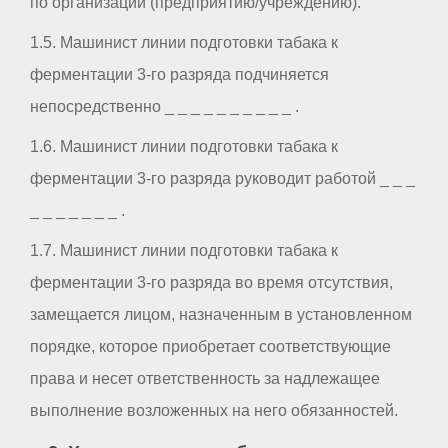
по организации (предприятию/учреждению).
1.5. Машинист линии подготовки табака к
ферментации 3-го разряда подчиняется
непосредственно _ _ _ _ _ _ _ _ _ _ .
1.6. Машинист линии подготовки табака к
ферментации 3-го разряда руководит работой _ _ _
_ _ _ _ _ _ _ .
1.7. Машинист линии подготовки табака к
ферментации 3-го разряда во время отсутствия,
замещается лицом, назначенным в установленном
порядке, которое приобретает соответствующие
права и несет ответственность за надлежащее
выполнение возложенных на него обязанностей.