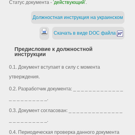
Статус документа -
'действующий'
.
Должностная инструкция на украинском
Скачать в виде DOC файла
Предисловие к должностной
инструкции
0.1. Документ вступает в силу с момента
утверждения.
0.2. Разработчик документа: _ _ _ _ _ _ _ _ _ _ _ _ _
_ _ _ _ _ _ _ _ _ _.
0.3. Документ согласован: _ _ _ _ _ _ _ _ _ _ _ _ _ _
_ _ _ _ _ _ _ _ _ _.
0.4. Периодическая проверка данного документа