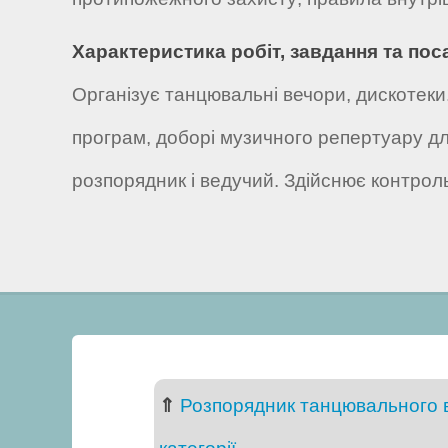
Характеристика робіт, завдання та пос
Організує танцювальні вечори, дискотеки
програм, доборі музичного репертуару для
розпорядник і ведучий. Здійснює контрол
⇑
Розпорядник танцювального в