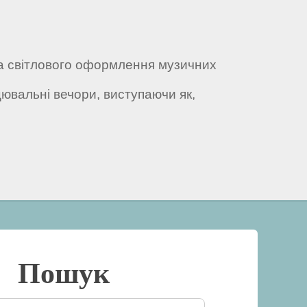
 та світлового оформлення музичних
цювальні вечори, виступаючи як,
Пошук