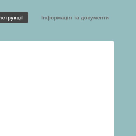
нструкції
Інформація та документи