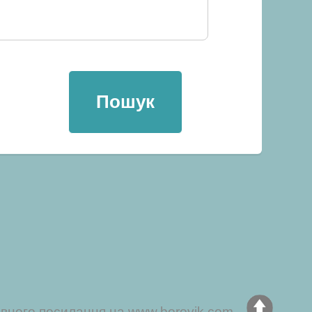
ивного посилання на www.borovik.com