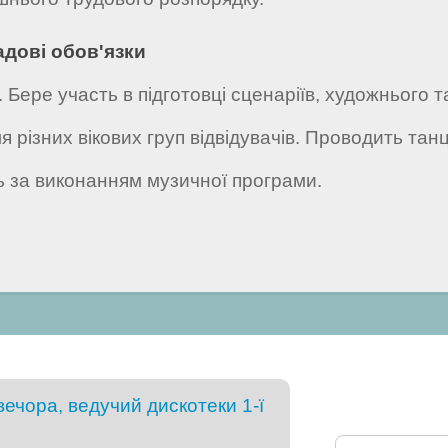
адові обов'язки
. Бере участь в підготовці сценаріїв, художнього
 різних вікових груп відвідувачів. Проводить тан
ь за виконанням музичної програми.
ечора, ведучий дискотеки 1-ї