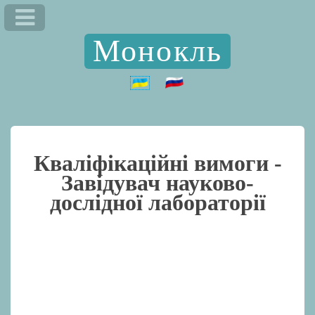
Монокль
Кваліфікаційні вимоги -
Завідувач науково-
дослідної лабораторії