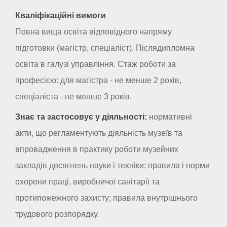
Кваліфікаційні вимоги
Повна вища освіта відповідного напряму
підготовки (магістр, спеціаліст). Післядипломна
освіта в галузі управління. Стаж роботи за
професією: для магістра - не менше 2 років,
спеціаліста - не менше 3 років.
Знає та застосовує у діяльності:
нормативні
акти, що регламентують діяльність музеїв та
впровадження в практику роботи музейних
закладів досягнень науки і техніки; правила і норми
охорони праці, виробничої санітарії та
протипожежного захисту; правила внутрішнього
трудового розпорядку.