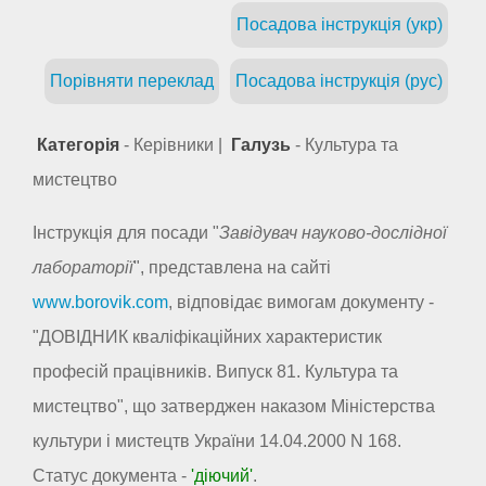
Посадова інструкція (укр)
Порівняти переклад
Посадова інструкція (рус)
Категорія
- Керівники |
Галузь
- Культура та
мистецтво
Інструкція для посади "
Завідувач науково-дослідної
лабораторії
", представлена на сайті
www.borovik.com
, відповідає вимогам документу -
"ДОВІДНИК кваліфікаційних характеристик
професій працівників. Випуск 81. Культура та
мистецтво", що затверджен наказом Міністерства
культури і мистецтв України 14.04.2000 N 168.
Статус документа -
'діючий'
.