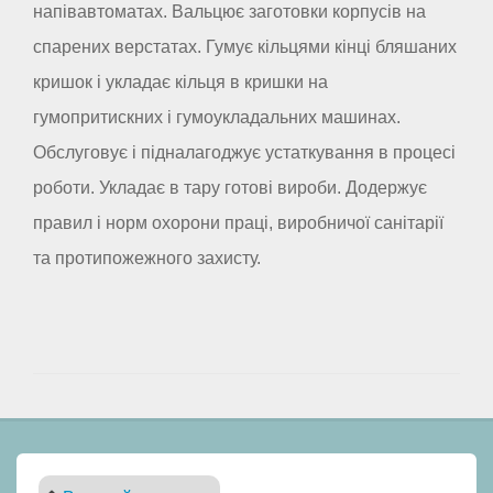
напівавтоматах. Вальцює заготовки корпусів на
спарених верстатах. Гумує кільцями кінці бляшаних
кришок і укладає кільця в кришки на
гумопритискних і гумоукладальних машинах.
Обслуговує і підналагоджує устаткування в процесі
роботи. Укладає в тару готові вироби. Додержує
правил і норм охорони праці, виробничої санітарії
та протипожежного захисту.