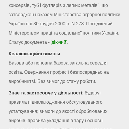
консервів, туб і футлярів з легких металів", що
затверджен наказом Міністерства аграрної політики
України від 30 грудня 2000 р. N 278. Погоджений
Міністерством праці та соціальної політики України.
Статус документа -
'діючий'
.
Кваліфікаційні вимоги
Базова або неповна базова загальна середня
освіта. Одержання професії безпосередньо на
виробництві. Без вимог до стажу роботи.
Знає та застосовує у діяльності:
будову і
правила підналагодження обслуговуваного
устаткування; вимоги до якості оброблюваних
виробів; правила укладання в тару і основні