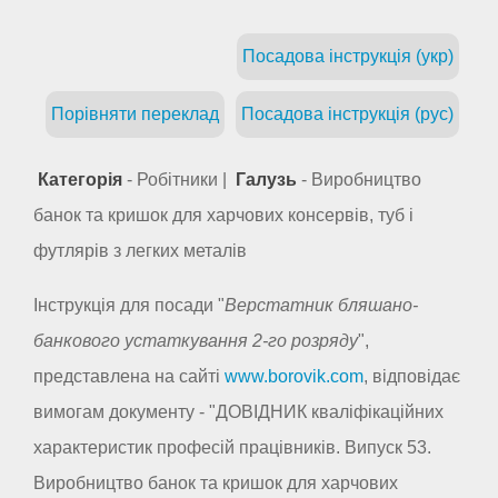
Посадова інструкція (укр)
Порівняти переклад
Посадова інструкція (рус)
Категорія
- Робітники |
Галузь
- Виробництво
банок та кришок для харчових консервів, туб і
футлярів з легких металів
Інструкція для посади "
Верстатник бляшано-
банкового устаткування 2-го розряду
",
представлена на сайті
www.borovik.com
, відповідає
вимогам документу - "ДОВІДНИК кваліфікаційних
характеристик професій працівників. Випуск 53.
Виробництво банок та кришок для харчових