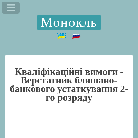
Монокль
Кваліфікаційні вимоги -
Верстатник бляшано-
банкового устаткування 2-
го розряду