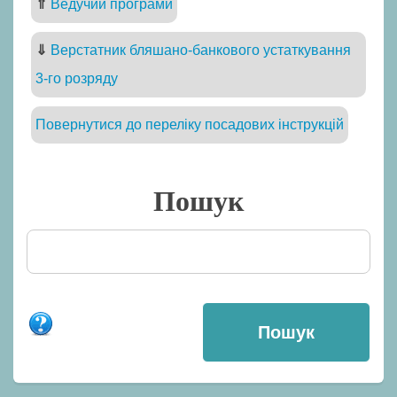
⇑
Ведучий програми
⇓
Верстатник бляшано-банкового устаткування
3-го розряду
Повернутися до переліку посадових інструкцій
Пошук