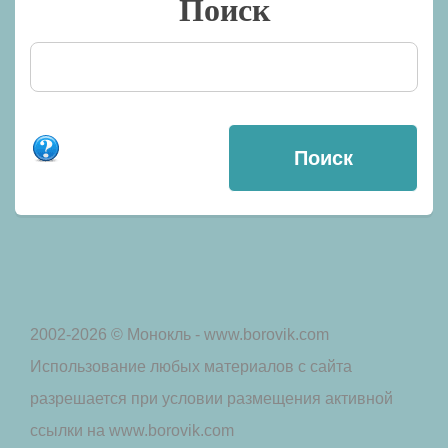
Поиск
2002-2026 © Монокль - www.borovik.com
Использование любых материалов с сайта
разрешается при условии размещения активной
ссылки на www.borovik.com