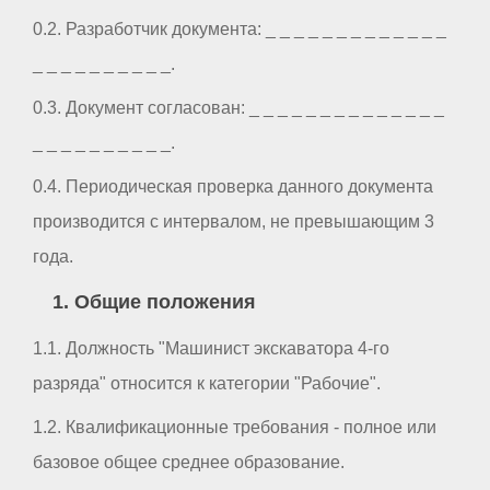
0.2. Разработчик документа: _ _ _ _ _ _ _ _ _ _ _ _ _
_ _ _ _ _ _ _ _ _ _.
0.3. Документ согласован: _ _ _ _ _ _ _ _ _ _ _ _ _ _
_ _ _ _ _ _ _ _ _ _.
0.4. Периодическая проверка данного документа
производится с интервалом, не превышающим 3
года.
1. Общие положения
1.1. Должность "Машинист экскаватора 4-го
разряда" относится к категории "Рабочие".
1.2. Квалификационные требования - полное или
базовое общее среднее образование.