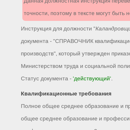
Данная должностная инструкция переве
точности, поэтому в тексте могут быть
Инструкция для должности "
Каландровщи
документа - "СПРАВОЧНИК квалификацио
производств", который утвержден приказ
Министерством труда и социальной поли
Статус документа -
'действующий'
.
Квалификационные требования
Полное общее среднее образование и пр
общее среднее образование и профессио