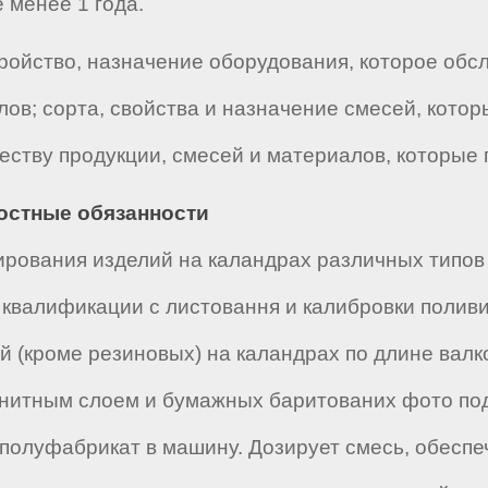
 менее 1 года.
ройство, назначение оборудования, которое обс
в; сорта, свойства и назначение смесей, котор
честву продукции, смесей и материалов, которые
ностные обязанности
ирования изделий на каландрах различных типов
квалификации с листовання и калибровки полив
 (кроме резиновых) на каландрах по длине валк
итным слоем и бумажных баритованих фото подк
 полуфабрикат в машину. Дозирует смесь, обесп