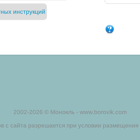
тных инструкций
2002-2026 © Монокль - www.borovik.com
 с сайта разрешается при условии размещения 