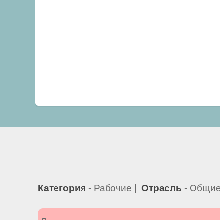
Категория
- Рабочие |
Отрасль
- Общие