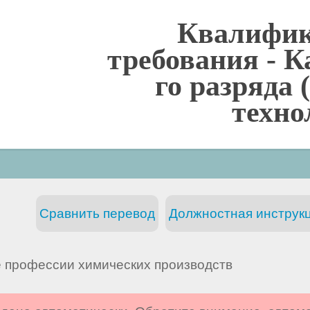
Квалифи
требования -
К
го разряда
техно
Сравнить перевод
Должностная инструкц
 профессии химических производств