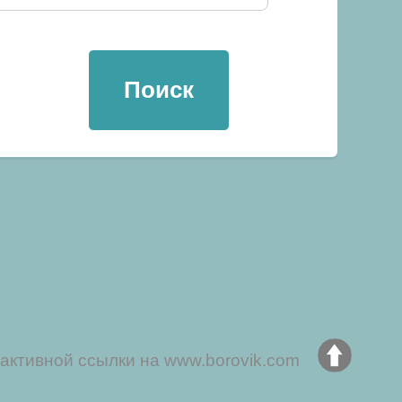
активной ссылки на www.borovik.com