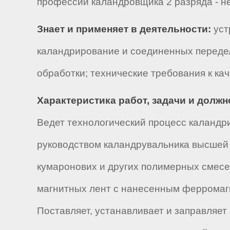
профессии каландровщика 2 разряда - не
Знает и применяет в деятельности:
уст
каландрирование и соединенных передело
обработки; технические требования к ка
Характеристика работ, задачи и долж
Ведет технологический процесс каландр
руководством каландрувальника высшей 
кумаронових и других полимерных смесей
магнитных лент с нанесенным ферромагн
Поставляет, устанавливает и заправляет