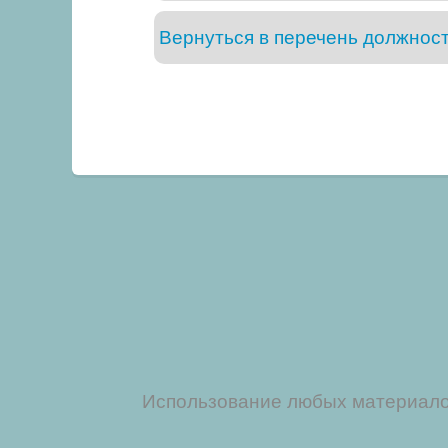
Вернуться в перечень должнос
Использование любых материалов