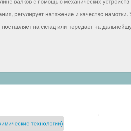
лине валков с помощью механических устройств 
ния, регулирует натяжение и качество намотки.
 поставляет на склад или передает на дальнейшу
химические технологии)