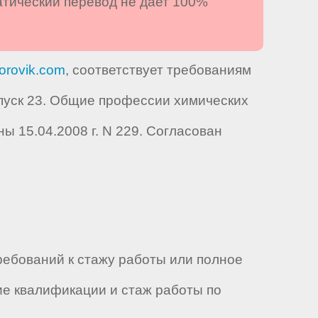
атический перевод не дает 100%
orovik.com
, соответствует требованиям
уск 23. Общие профессии химических
 15.04.2008 г. N 229. Согласован
ебований к стажу работы или полное
е квалификации и стаж работы по