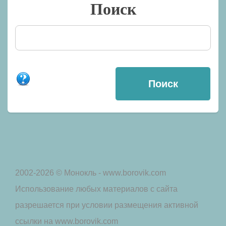
Поиск
2002-2026 © Монокль - www.borovik.com
Использование любых материалов с сайта
разрешается при условии размещения активной
ссылки на www.borovik.com