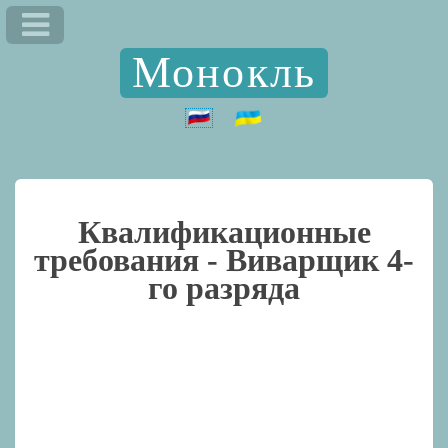
Монокль
Квалификационные
требования -
Виварщик 4-
го разряда