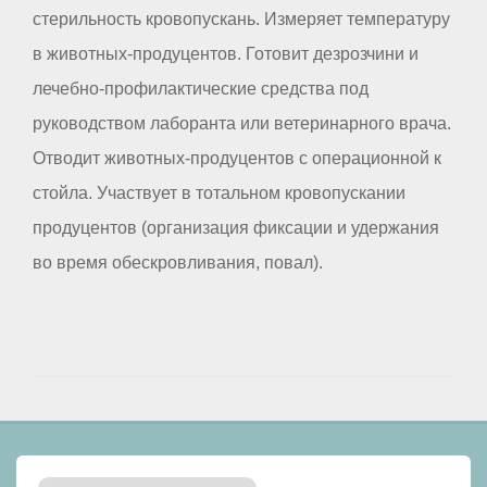
стерильность кровопускань. Измеряет температуру
в животных-продуцентов. Готовит дезрозчини и
лечебно-профилактические средства под
руководством лаборанта или ветеринарного врача.
Отводит животных-продуцентов с операционной к
стойла. Участвует в тотальном кровопускании
продуцентов (организация фиксации и удержания
во время обескровливания, повал).