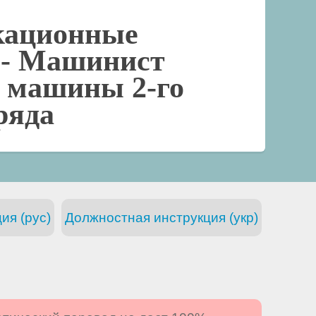
кационные
 -
Машинист
 машины 2-го
ряда
ия (рус)
Должностная инструкция (укр)