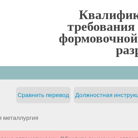
Квалифи
требования
формовочной
раз
Сравнить перевод
Должностная инструкц
я металлургия