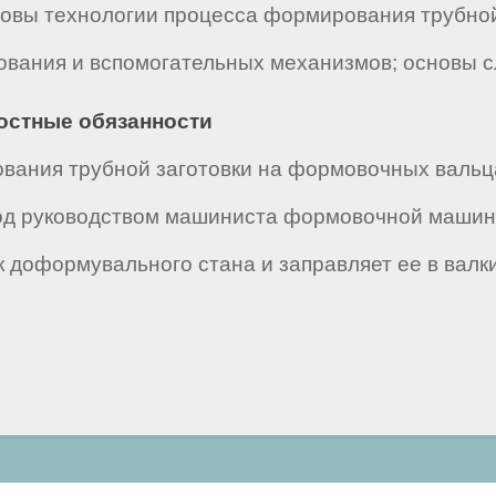
овы технологии процесса формирования трубной
вания и вспомогательных механизмов; основы с
ностные обязанности
вания трубной заготовки на формовочных вальц
под руководством машиниста формовочной маши
 доформувального стана и заправляет ее в валк