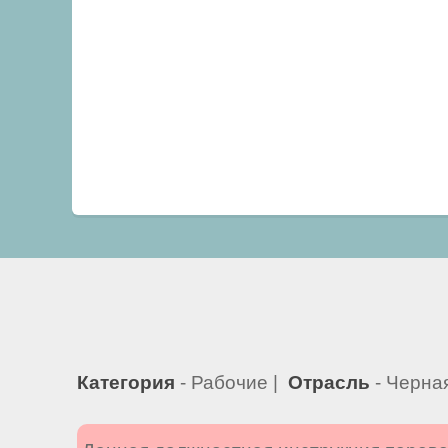
Категория
- Рабочие |
Отрасль
- Черна