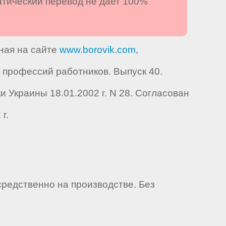
атический перевод не дает 100%
нная на сайте
www.borovik.com
,
профессий работников. Выпуск 40.
Украины 18.01.2002 г. N 28. Согласован
г.
редственно на производстве. Без