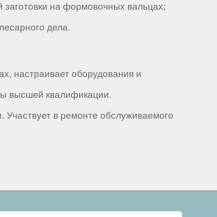
 заготовки на формовочных вальцах;
лесарного дела.
ах, настраивает оборудования и
ны высшей квалификации.
и. Участвует в ремонте обслуживаемого