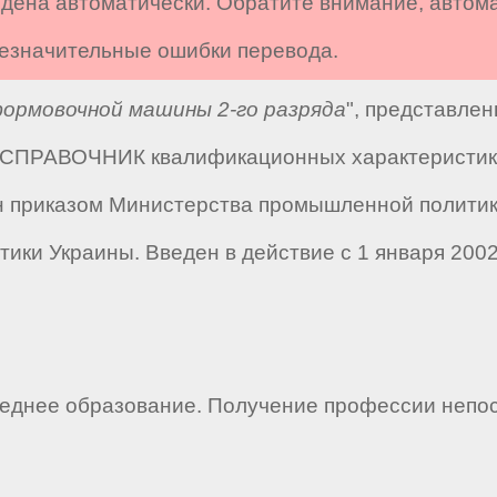
дена автоматически. Обратите внимание, автом
 незначительные ошибки перевода.
рмовочной машины 2-го разряда
", представле
 "СПРАВОЧНИК квалификационных характеристик 
н приказом Министерства промышленной политики 
ики Украины. Введен в действие с 1 января 2002 
еднее образование. Получение профессии непос