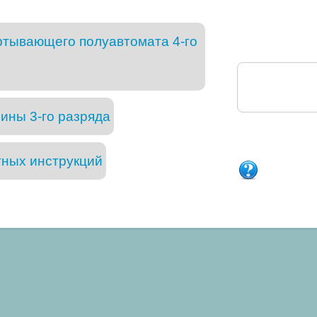
тывающего полуавтомата 4-го
ны 3-го разряда
тных инструкций