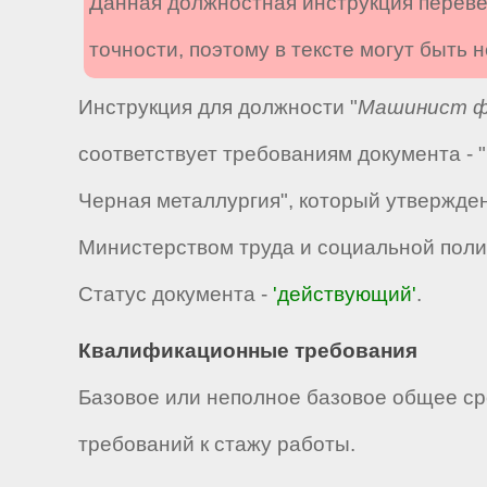
Данная должностная инструкция переве
точности, поэтому в тексте могут быть
Инструкция для должности "
Машинист фо
соответствует требованиям документа -
Черная металлургия", который утвержде
Министерством труда и социальной полит
Статус документа -
'действующий'
.
Квалификационные требования
Базовое или неполное базовое общее ср
требований к стажу работы.