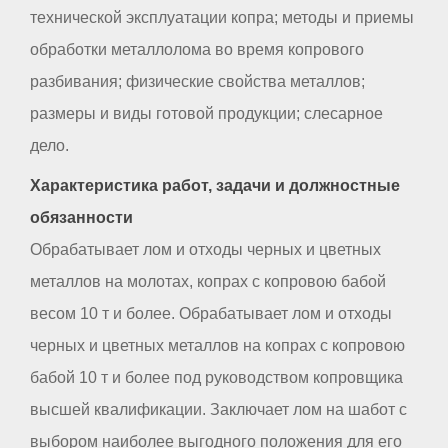
технической эксплуатации копра; методы и приемы
обработки металлолома во время копрового
разбивания; физические свойства металлов;
размеры и виды готовой продукции; слесарное
дело.
Характеристика работ, задачи и должностные
обязанности
Обрабатывает лом и отходы черных и цветных
металлов на молотах, копрах с копровою бабой
весом 10 т и более. Обрабатывает лом и отходы
черных и цветных металлов на копрах с копровою
бабой 10 т и более под руководством копровщика
высшей квалификации. Заключает лом на шабот с
выбором наиболее выгодного положения для его