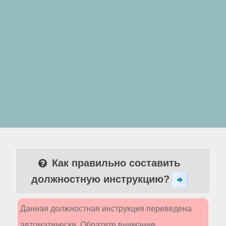
Как правильно составить
должностную инструкцию?
Данная должностная инструкция переведена
автоматически. Обратите внимание,