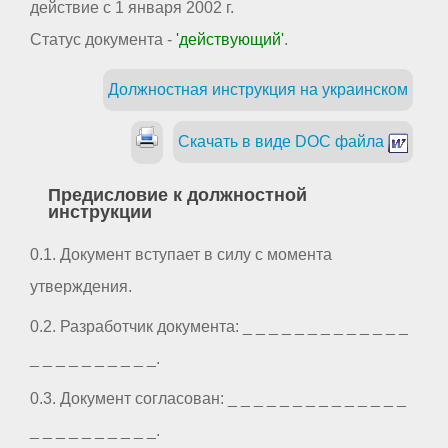
действие с 1 января 2002 г.
Статус документа -
'действующий'
.
Должностная инструкция на украинском
Скачать в виде DOC файла
Предисловие к должностной
инструкции
0.1. Документ вступает в силу с момента
утверждения.
0.2. Разработчик документа: _ _ _ _ _ _ _ _ _ _ _ _ _
_ _ _ _ _ _ _ _ _ _.
0.3. Документ согласован: _ _ _ _ _ _ _ _ _ _ _ _ _ _
_ _ _ _ _ _ _ _ _ _.