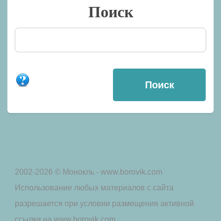
Поиск
2002-2026 © Монокль - www.borovik.com
Использование любых материалов с сайта
разрешается при условии размещения активной
ссылки на www.borovik.com