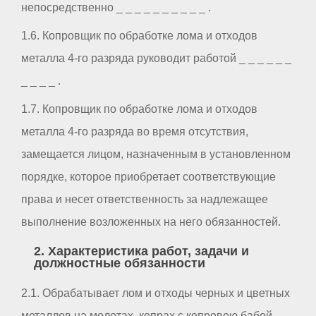
непосредственно _ _ _ _ _ _ _ _ _ _ .
1.6. Копровщик по обработке лома и отходов
металла 4-го разряда руководит работой _ _ _ _ _ _
_ _ _ _ .
1.7. Копровщик по обработке лома и отходов
металла 4-го разряда во время отсутствия,
замещается лицом, назначенным в установленном
порядке, которое приобретает соответствующие
права и несет ответственность за надлежащее
выполнение возложенных на него обязанностей.
2. Характеристика работ, задачи и
должностные обязанности
2.1. Обрабатывает лом и отходы черных и цветных
металлов на молотах, копрах с копровою бабой