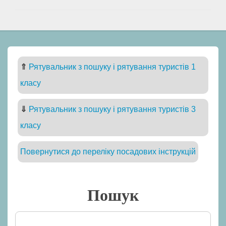
⇑
Рятувальник з пошуку і рятування туристів 1
класу
⇓
Рятувальник з пошуку і рятування туристів 3
класу
Повернутися до переліку посадових інструкцій
Пошук