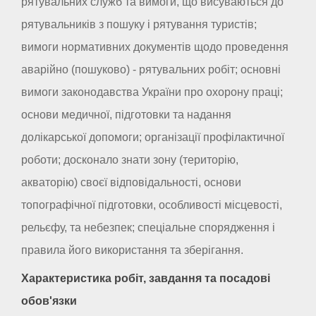
рятувальних служб та вимоги, що висуваються до
рятувальників з пошуку і рятування туристів;
вимоги нормативних документів щодо проведення
аварійно (пошуково) - рятувальних робіт; основні
вимоги законодавства України про охорону праці;
основи медичної, підготовки та надання
долікарської допомоги; організації профілактичної
роботи; досконало знати зону (територію,
акваторію) своєї відповідальності, основи
топографічної підготовки, особливості місцевості,
рельєфу, та небезпек; спеціальне спорядження і
правила його використання та зберігання.
Характеристика робіт, завдання та посадові
обов'язки