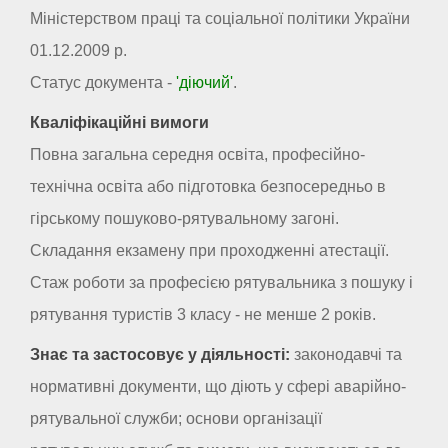
Міністерством праці та соціальної політики України
01.12.2009 р.
Статус документа -
'діючий'
.
Кваліфікаційні вимоги
Повна загальна середня освіта, професійно-
технічна освіта або підготовка безпосередньо в
гірському пошуково-рятувальному загоні.
Складання екзамену при проходженні атестації.
Стаж роботи за професією рятувальника з пошуку і
рятування туристів 3 класу - не менше 2 років.
Знає та застосовує у діяльності:
законодавчі та
нормативні документи, що діють у сфері аварійно-
рятувальної служби; основи організації