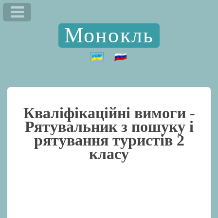
Монокль
Кваліфікаційні вимоги -
Рятувальник з пошуку і
рятування туристів 2
класу