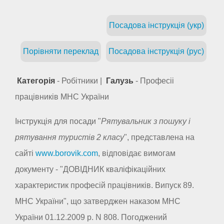
Посадова інструкція (укр)
Порівняти переклад
Посадова інструкція (рус)
Категорія
- Робітники |
Галузь
- Професіі
працівників МНС України
Інструкція для посади "
Рятувальник з пошуку і
рятування туристів 2 класу
", представлена на
сайті
www.borovik.com
, відповідає вимогам
документу - "ДОВІДНИК кваліфікаційних
характеристик професій працівників. Випуск 89.
МНС України", що затверджен наказом МНС
України 01.12.2009 р. N 808. Погоджений