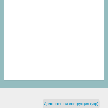
Должностная инструкция (укр)