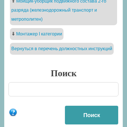
⇑
Мойщик-уборщик подвижного состава 2-го
разряда (железнодорожный транспорт и
метрополитен)
⇓
Монтажер I категории
Вернуться в перечень должностных инструкций
Поиск