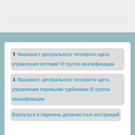
⇑
Машинист центрального теплового щита
управления котлами VI группа квалификации
⇓
Машинист центрального теплового щита
управления паровыми турбинами III группа
квалификации
Вернуться в перечень должностных инструкций