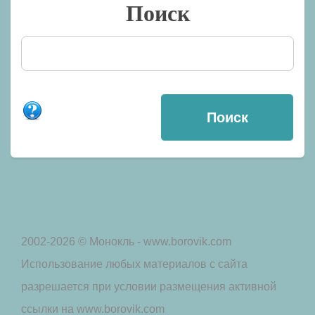
Поиск
2002-2026 © Монокль - www.borovik.com
Использование любых материалов с сайта
разрешается при условии размещения активной
ссылки на www.borovik.com