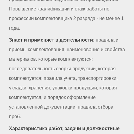
Повышение квалификации и стаж работы по
профессии комплектовщика 2 разряда - не менее 1
года.
Знает и применяет в деятельности:
правила и
приемы комплектования; наименование и свойства
материалов, которые комплектуются;
последовательность сборки продукции, которая
комплектуется; правила учета, транспортировки,
укладки, хранения, упаковки продукции, которая
комплектуется, и порядок оформление
установленной документации; правила отбора
проб.
Характеристика работ, задачи и должностные