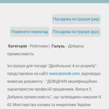
Посадова інструкція (укр)
Порівняти переклад
Посадова інструкція (рус)
Категорія
- Робітники |
Галузь
- Добувна
промисловість
Інструкція для посади "
Дробильник 4-го розряду
",
представлена на сайті
www.borovik.com
, відповідає
вимогам документу - "ДОВІДНИК кваліфікаційних
характеристик професій працівників. Випуск 5.
Добувна промисловість", що затверджен наказом N
62 Міністерства палива та енергетики України