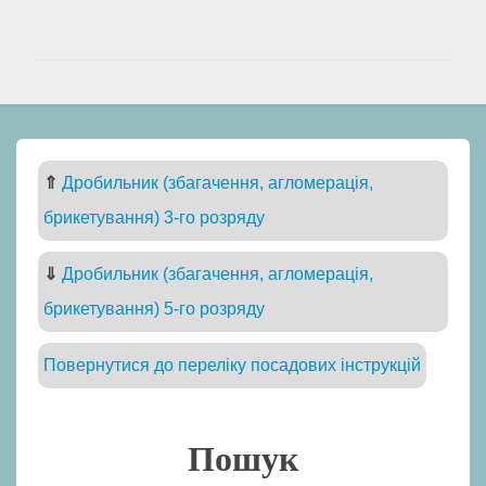
⇑
Дробильник (збагачення, агломерація,
брикетування) 3-го розряду
⇓
Дробильник (збагачення, агломерація,
брикетування) 5-го розряду
Повернутися до переліку посадових інструкцій
Пошук