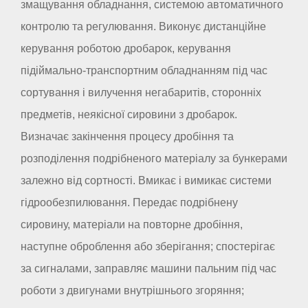
змащування обладнання, системою автоматичного
контролю та регулювання. Виконує дистанційне
керування роботою дробарок, керування
підіймально-транспортним обладнанням під час
сортування і вилучення негабаритів, сторонніх
предметів, неякісної сировини з дробарок.
Визначає закінчення процесу дробіння та
розподілення подрібненого матеріалу за бункерами
залежно від сортності. Вмикає і вимикає системи
гідрообезпилювання. Передає подрібнену
сировину, матеріали на повторне дробіння,
наступне оброблення або зберігання; спостерігає
за сигналами, заправляє машини пальним під час
роботи з двигунами внутрішнього згоряння;