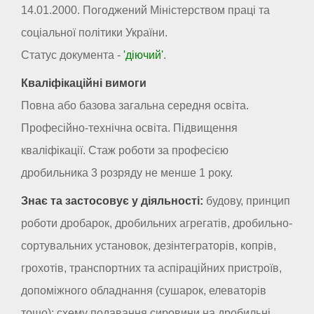
14.01.2000. Погоджений Міністерством праці та
соціальної політики України.
Статус документа -
'діючий'
.
Кваліфікаційні вимоги
Повна або базова загальна середня освіта.
Професійно-технічна освіта. Підвищення
кваліфікації. Стаж роботи за професією
дробильника 3 розряду не менше 1 року.
Знає та застосовує у діяльності:
будову, принцип
роботи дробарок, дробильних агрегатів, дробильно-
сортувальних установок, дезінтеграторів, копрів,
грохотів, транспортних та аспіраційних пристроїв,
допоміжного обладнання (сушарок, елеваторів
тощо); схему подавання сировини на дробильні