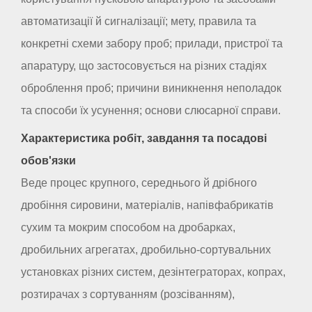
автоматизації й сигналізації; мету, правила та
конкретні схеми забору проб; прилади, пристрої та
апаратуру, що застосовується на різних стадіях
оброблення проб; причини виникнення неполадок
та способи їх усунення; основи слюсарної справи.
Характеристика робіт, завдання та посадові
обов'язки
Веде процес крупного, середнього й дрібного
дробіння сировини, матеріалів, напівфабрикатів
сухим та мокрим способом на дробарках,
дробильних агрегатах, дробильно-сортувальних
установках різних систем, дезінтеграторах, копрах,
розтирачах з сортуванням (розсіванням),