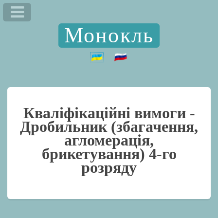
Монокль
Кваліфікаційні вимоги -
Дробильник (збагачення,
агломерація,
брикетування) 4-го
розряду