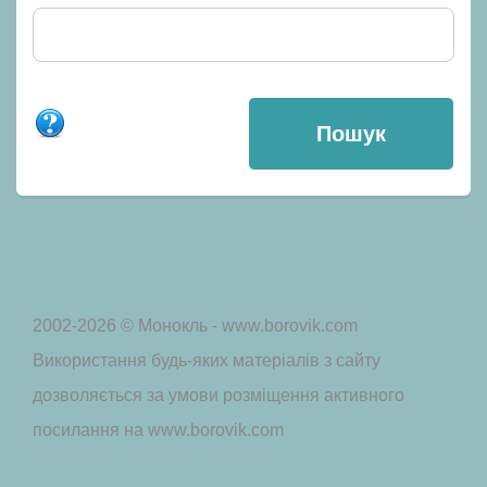
2002-2026 © Монокль - www.borovik.com
Використання будь-яких матеріалів з сайту
дозволяється за умови розміщення активного
посилання на www.borovik.com