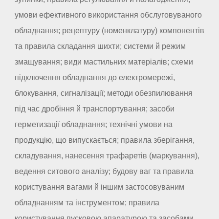
умови ефективного використання обслуговуваного
обладнання; рецептуру (номенклатуру) компонентів
та правила складання шихти; системи й режим
змащування; види мастильних матеріалів; схеми
підключення обладнання до електромережі,
блокування, сигналізації; методи обезпилювання
під час дробіння й транспортування; засоби
герметизації обладнання; технічні умови на
продукцію, що випускається; правила зберігання,
складування, нанесення трафаретів (маркування),
ведення ситового аналізу; будову ваг та правила
користування вагами й іншим застосовуваним
обладнанням та інструментом; правила
користування пусковою апаратурою та засобами