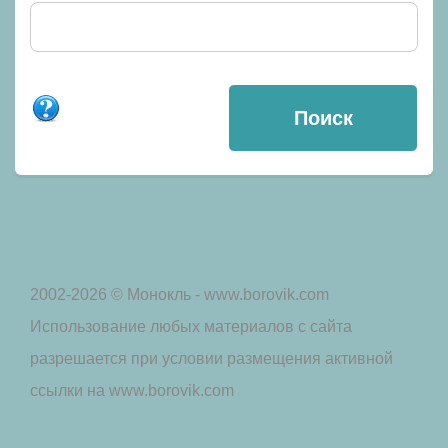
2002-2026 © Монокль - www.borovik.com
Использование любых материалов с сайта
разрешается при условии размещения активной
ссылки на www.borovik.com