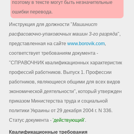
поэтому в тексте могут быть незначительные
ошибки перевода.
Инструкция для должности "
Машинист
расфасовочно-упаковочных машин 3-го разряда
",
представленная на сайте
www.borovik.com
,
соответствует требованиям документа -
"СПРАВОЧНИК квалификационных характеристик
профессий работников. Выпуск 1. Профессии
работников, являющиеся общими для всех видов
экономической деятельности", который утвержден
приказом Министерства труда и социальной
политики Украины от 29 декабря 2004 г. N 336.
Статус документа -
'действующий'
.
Квалификационные требования