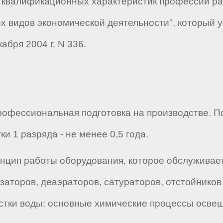
квалификационных характеристик профессий раб
х видов экономической деятельности", который 
абря 2004 г. N 336.
рофессиональная подготовка на производстве. 
 1 разряда - не менее 0,5 года.
нцип работы оборудования, которое обслуживает
заторов, деаэраторов, сатураторов, отстойников
стки воды; основные химические процессы освещ