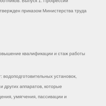
отников. Выпуск 1. Профессии
утвержден приказом Министерства труда
Повышение квалификации и стаж работы
: водоподготовительных установок,
 и других аппаратов, которые
ения, умягчения, пассивации и