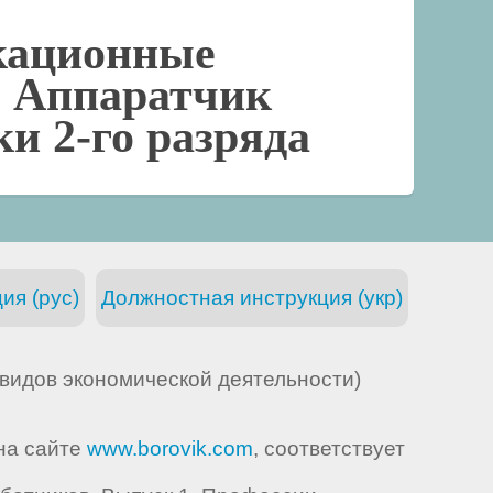
кационные
-
Аппаратчик
и 2-го разряда
ия (рус)
Должностная инструкция (укр)
видов экономической деятельности)
 на сайте
www.borovik.com
, соответствует