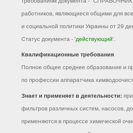
требованиям документа - "СПРАВОЧНИК 
работников, являющиеся общими для все
и социальной политики Украины от 29 дек
Статус документа -
'действующий'
.
Квалификационные требования
Полное общее среднее образование и п
по профессии аппаратчика химводоочистки
Знает и применяет в деятельности:
при
фильтров различных систем, насосов, до
применяются в процессе химической очи