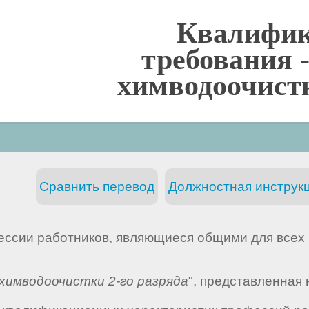
Квалифи
требования 
химводоочистк
Сравнить перевод
Должностная инструкц
ессии работников, являющиеся общими для всех 
химводоочистки 2-го разряда
", представленная