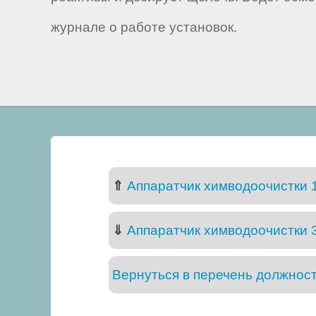
журнале о работе установок.
⇑
Аппаратчик химводоочистки 1
⇓
Аппаратчик химводоочистки 3
Вернуться в перечень должнос