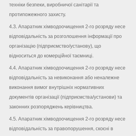
техніки безпеки, виробничої санітарії та
протипожежного захисту.
4.3. Апаратник хімводоочищення 2-го розряду несе
відповідальність за розголошення інформації про
організацію (підприємство/установу), що
відноситься до комерційної таємниці.
4.4. Апаратник хімводоочищення 2-го розряду несе
відповідальність за невиконання або неналежне
виконання вимог внутрішніх нормативних
документів організації (підприємства/установи) та
законних розпоряджень керівництва.
4.5. Апаратник хімводоочищення 2-го розряду несе
відповідальність за правопорушення, скоєні в