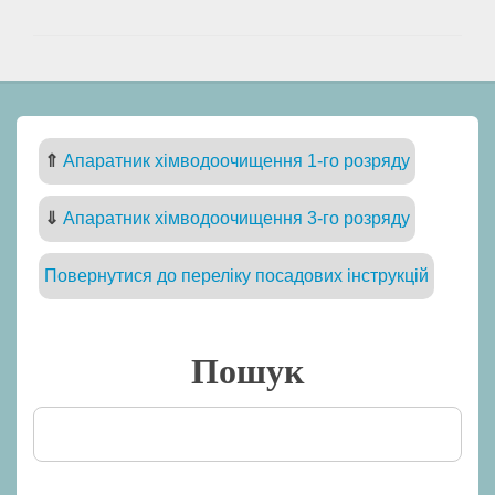
⇑
Апаратник хімводоочищення 1-го розряду
⇓
Апаратник хімводоочищення 3-го розряду
Повернутися до переліку посадових інструкцій
Пошук