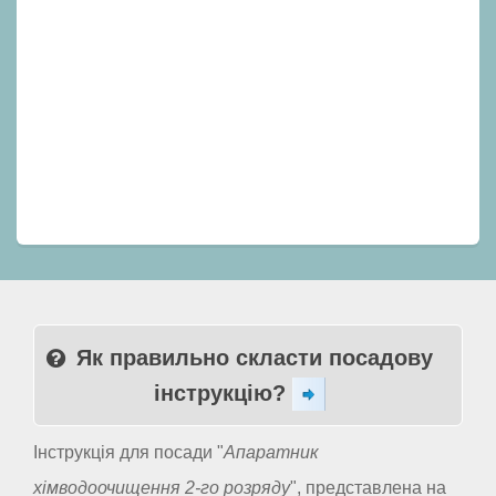
Як правильно скласти посадову
інструкцію?
Інструкція для посади "
Апаратник
хімводоочищення 2-го розряду
", представлена на