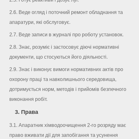
2.6. Веде огляд і поточний ремонт обладнання та
апаратури, які обслуговує.
2.7. Веде записи в журналі про роботу установок.
2.8. Знає, розуміє і застосовує діючі нормативні
документи, що стосуються його діяльності.
2.9. Знає і виконує вимоги нормативних актів про
охорону праці та навколишнього середовища,
дотримується норм, методів і прийомів безпечного
виконання робіт.
3. Права
3.1. Апаратник хімводоочищення 2-го розряду має
право вживати дії для запобігання та усунення