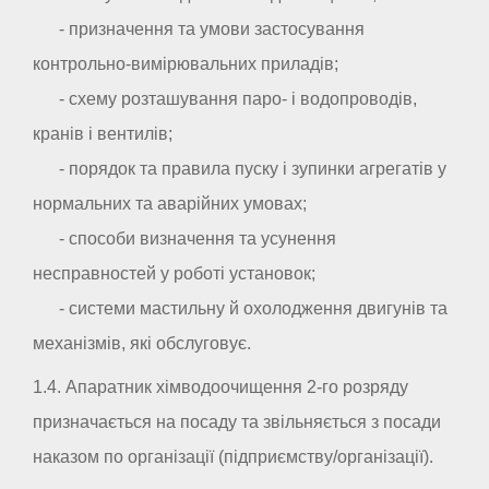
- призначення та умови застосування
контрольно-вимірювальних приладів;
- схему розташування паро- і водопроводів,
кранів і вентилів;
- порядок та правила пуску і зупинки агрегатів у
нормальних та аварійних умовах;
- способи визначення та усунення
несправностей у роботі установок;
- системи мастильну й охолодження двигунів та
механізмів, які обслуговує.
1.4. Апаратник хімводоочищення 2-го розряду
призначається на посаду та звільняється з посади
наказом по організації (підприємству/організації).