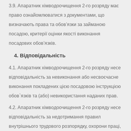
3.9. Апаратник хімводоочищення 2-го розряду має
право ознайомлюватися з документами, що
визначають права та обов'язки за займаною
посадою, критерії оцінки якості виконання
посадових обов'язків.
4. Відповідальність
4.1. Апаратник хімводоочищення 2-го розряду несе
відповідальність за невиконання або несвоєчасне
виконання покладених цією посадовою інструкцією
обов`язків та (або) невикористання наданих прав.
4.2. Апаратник хімводоочищення 2-го розряду несе
відповідальність за недотримання правил
внутрішнього трудового розпорядку, охорони праці,