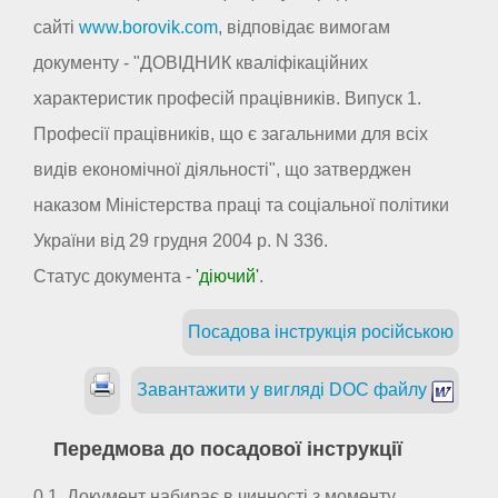
сайті
www.borovik.com
, відповідає вимогам
документу - "ДОВІДНИК кваліфікаційних
характеристик професій працівників. Випуск 1.
Професії працівників, що є загальними для всіх
видів економічної діяльності", що затверджен
наказом Міністерства праці та соціальної політики
України від 29 грудня 2004 р. N 336.
Статус документа -
'діючий'
.
Посадова інструкція російською
Завантажити у вигляді DOC файлу
Передмова до посадової інструкції
0.1. Документ набирає в чинності з моменту