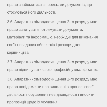
право знайомитися з проектами документів, що
стосуються його діяльності.
3.6. Апаратник хімводоочищення 2-го розряду має
право запитувати і отримувати документи,
матеріали та інформацію, необхідні для виконання
своїх посадових обов'язків і розпоряджень
керівництва.
3.7. Апаратник хімводоочищення 2-го розряду має
право підвищувати свою професійну кваліфікацію.
3.8. Апаратник хімводоочищення 2-го розряду має
право повідомляти про виявлені в процесі своєї
діяльності порушення і невідповідності і вносити
пропозиції щодо їх усунення.