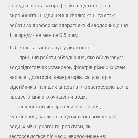
середня освіта та професійна підготовка на
виробництві. Підвищення кваліфікації та стаж
роботи за професією апаратника хімводоочищення
1 розряду - не менше 0,5 року.
1.3. Знає та застосовує у діяльності:
- принцип роботи обладнання, яке обслуговує:
водопідготовчих установок, фільтрів різних систем,
насосів, дозаторів, деаераторів, сатураторів,
відстійників та інших апаратів, які застосовуються в
процесі хімічного очищення води;
- основні хімічні процеси освітлення,
зм'якшення, пасивації і підкислення живильної
води, хімічні реагенти, реактиви, які
застосовуються під час хімводоочищення;