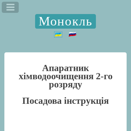
Монокль
Апаратник
хімводоочищення 2-го
розряду
Посадова інструкція