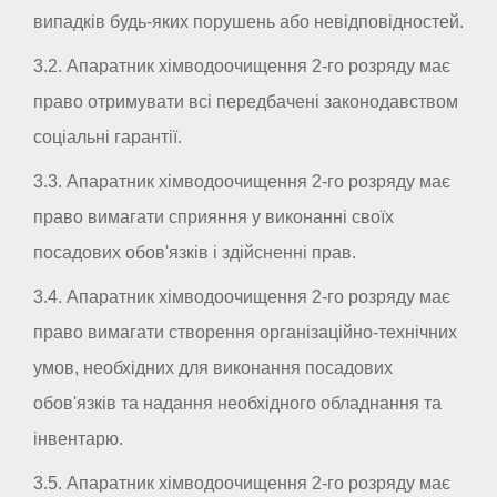
випадків будь-яких порушень або невідповідностей.
3.2. Апаратник хімводоочищення 2-го розряду має
право отримувати всі передбачені законодавством
соціальні гарантії.
3.3. Апаратник хімводоочищення 2-го розряду має
право вимагати сприяння у виконанні своїх
посадових обов'язків і здійсненні прав.
3.4. Апаратник хімводоочищення 2-го розряду має
право вимагати створення організаційно-технічних
умов, необхідних для виконання посадових
обов'язків та надання необхідного обладнання та
інвентарю.
3.5. Апаратник хімводоочищення 2-го розряду має