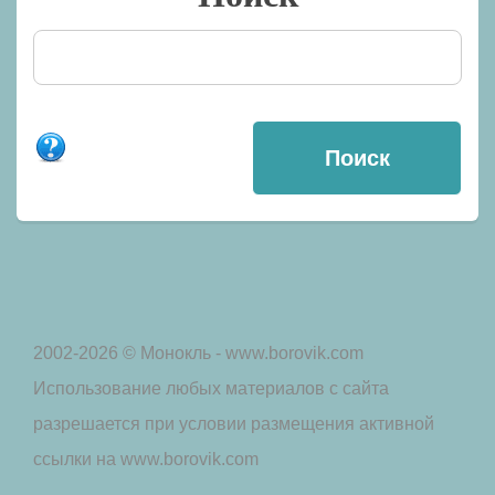
2002-2026 © Монокль - www.borovik.com
Использование любых материалов с сайта
разрешается при условии размещения активной
ссылки на www.borovik.com