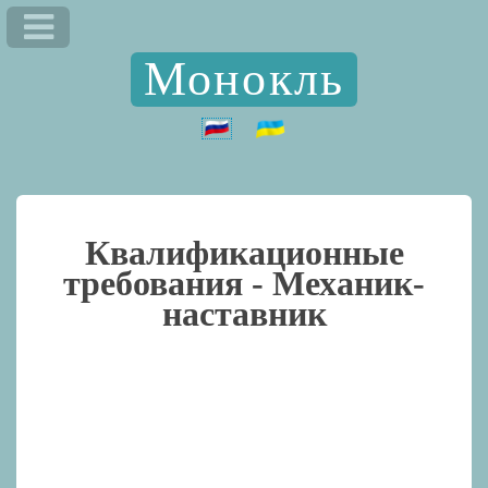
Монокль
Квалификационные
требования -
Механик-
наставник