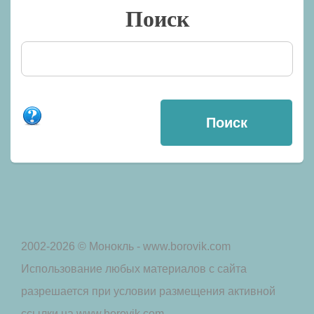
Поиск
2002-2026 © Монокль - www.borovik.com
Использование любых материалов с сайта
разрешается при условии размещения активной
ссылки на www.borovik.com