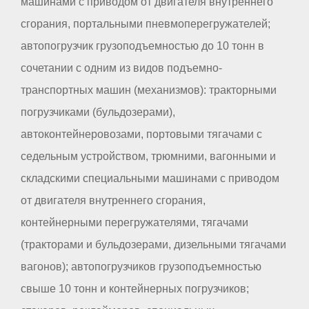
машинами с приводом от двигателя внутреннего
сгорания, портальными пневмоперегружателей;
автопогрузчик грузоподъемностью до 10 тонн в
сочетании с одним из видов подъемно-
транспортных машин (механизмов): тракторными
погрузчиками (бульдозерами),
автоконтейнеровозами, портовыми тягачами с
седельным устройством, трюмними, вагонными и
складскими специальными машинами с приводом
от двигателя внутреннего сгорания,
контейнерными перегружателями, тягачами
(тракторами и бульдозерами, дизельными тягачами
вагонов); автопогрузчиков грузоподъемностью
свыше 10 тонн и контейнерных погрузчиков;