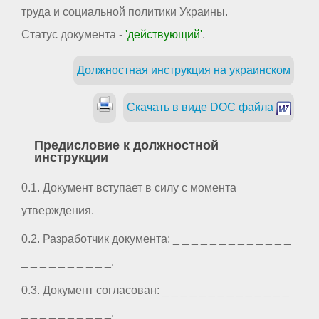
труда и социальной политики Украины.
Статус документа -
'действующий'
.
Должностная инструкция на украинском
Скачать в виде DOC файла
Предисловие к должностной
инструкции
0.1. Документ вступает в силу с момента
утверждения.
0.2. Разработчик документа: _ _ _ _ _ _ _ _ _ _ _ _ _
_ _ _ _ _ _ _ _ _ _.
0.3. Документ согласован: _ _ _ _ _ _ _ _ _ _ _ _ _ _
_ _ _ _ _ _ _ _ _ _.