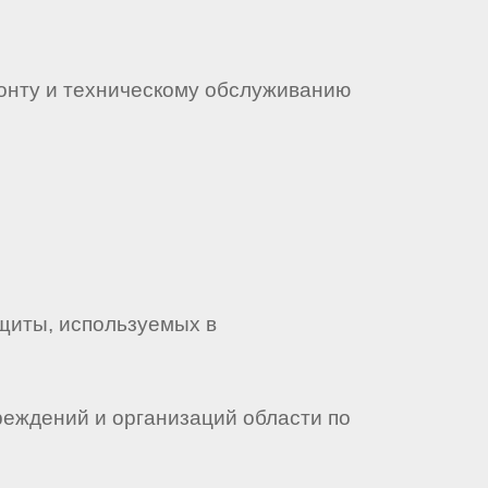
онту и техническому обслуживанию
щиты, используемых в
реждений и организаций области по