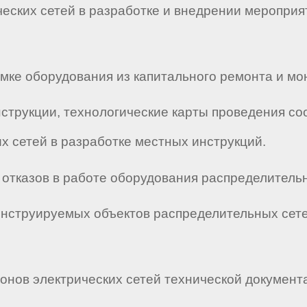
ческих сетей в разработке и внедрении меропр
иемке оборудования из капитального ремонта и мо
нструкции, технологические карты проведения со
х сетей в разработке местных инструкций.
и отказов в работе оборудования распределитель
онструируемых объектов распределительных сете
онов электрических сетей технической документ