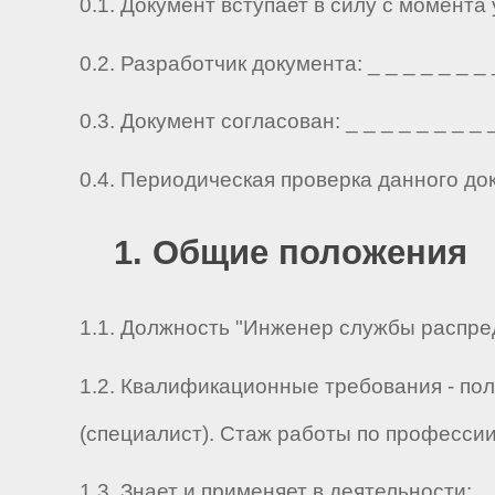
0.1. Документ вступает в силу с момента
0.2. Разработчик документа: _ _ _ _ _ _ _ _ 
0.3. Документ согласован: _ _ _ _ _ _ _ _ _ 
0.4. Периодическая проверка данного до
1. Общие положения
1.1. Должность "Инженер службы распред
1.2. Квалификационные требования - по
(специалист). Стаж работы по професси
1.3. Знает и применяет в деятельности: