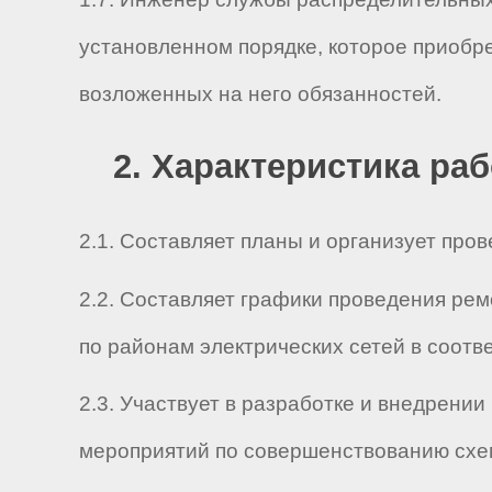
установленном порядке, которое приобр
возложенных на него обязанностей.
2. Характеристика ра
2.1. Составляет планы и организует про
2.2. Составляет графики проведения ре
по районам электрических сетей в соотв
2.3. Участвует в разработке и внедрени
мероприятий по совершенствованию схем