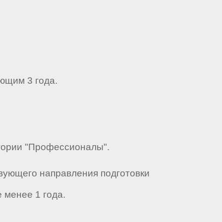
ющим 3 года.
егории "Профессионалы".
твующего направления подготовки
 менее 1 года.