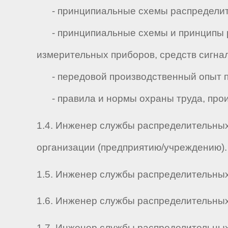
- принципиальные схемы распределит
- принципиальные схемы и принципы ра
измерительных приборов, средств сигнал
- передовой производственный опыт п
- правила и нормы охраны труда, прои
1.4. Инженер службы распределительных 
организации (предприятию/учреждению).
1.5. Инженер службы распределительных с
1.6. Инженер службы распределительных се
1.7. Инженер службы распределительных 