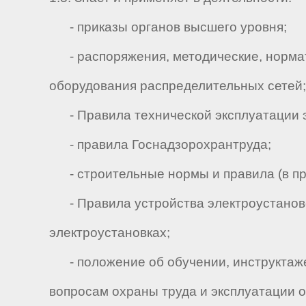
- приказы органов высшего уровня;
- распоряжения, методические, нормат
оборудования распределительных сетей;
- Правила технической эксплуатации эл
- правила Госнадзорохрантруда;
- строительные нормы и правила (в пр
- Правила устройства электроустаново
электроустановках;
- положение об обучении, инструктаже 
вопросам охраны труда и эксплуатации 