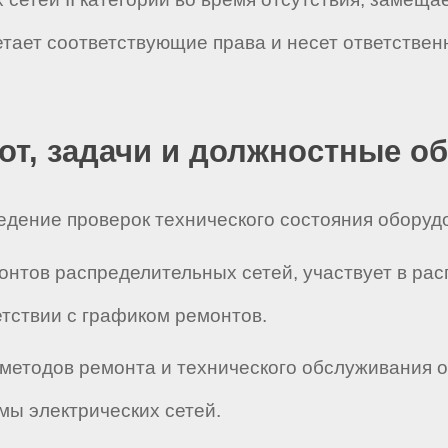
етает соответствующие права и несет ответстве
бот, задачи и должностные о
ведение проверок технического состояния обору
монтов распределительных сетей, участвует в ра
етствии с графиком ремонтов.
и методов ремонта и технического обслуживания
ы электрических сетей.