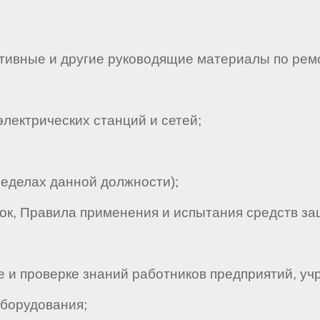
ивные и другие руководящие материалы по рем
ектрических станций и сетей;
еделах данной должности);
к, Правила применения и испытания средств за
и проверке знаний работников предприятий, уч
оборудования;