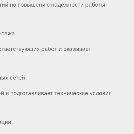
иятий по повышению надежности работы
нтажа.
ответствующих работ и оказывает
ных сетей.
й и подготавливает технические условия
ации.