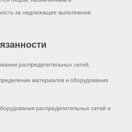
нность за надлежащее выполнение
бязанности
дования распределительных сетей.
спределении материалов и оборудования
 оборудования распределительных сетей и