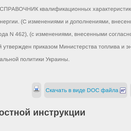
 "СПРАВОЧНИК квалификационных характеристик 
нергии. (С изменениями и дополнениями, внесе
года N 462), (с изменениями, внесенными соглас
ый утвержден приказом Министерства топлива и э
альной политики Украины.
Скачать в виде DOC файла
остной инструкции