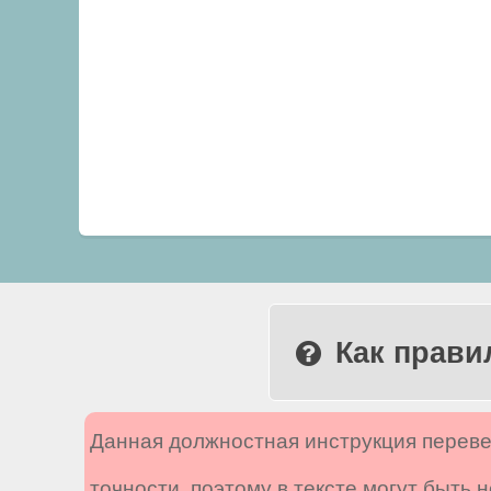
Как прави
Данная должностная инструкция переве
точности, поэтому в тексте могут быть