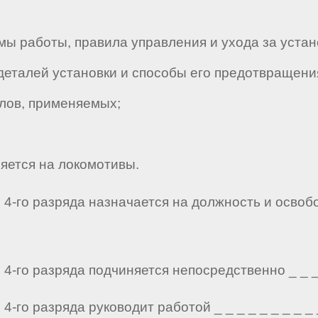
ы работы, правила управления и ухода за устан
талей установки и способы его предотвращени
лов, применяемых;
яется на локомотивы.
4-го разряда назначается на должность и освоб
-го разряда подчиняется непосредственно _ _ _ _
го разряда руководит работой _ _ _ _ _ _ _ _ _ 