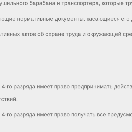
ушильного барабана и транспортера, которые тр
твующие нормативные документы, касающиеся его 
мативных актов об охране труда и окружающей ср
 4-го разряда имеет право предпринимать дейст
ствий.
 4-го разряда имеет право получать все предус