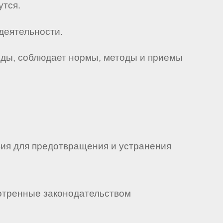
утся.
деятельности.
еды, соблюдает нормы, методы и приемы
вия для предотвращения и устранения
мотренные законодательством