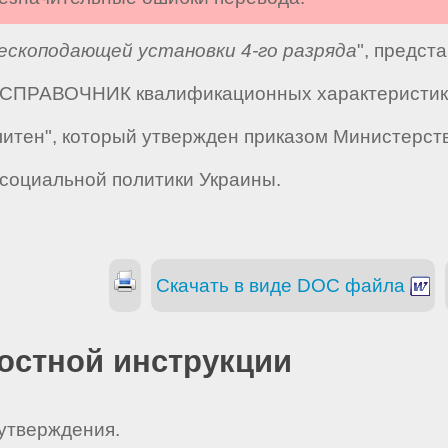
скоподающей установки 4-го разряда
", предст
 "СПРАВОЧНИК квалификационных характеристик 
тен", который утвержден приказом Министерства
 социальной политики Украины.
Скачать в виде DOC файла
остной инструкции
 утверждения.