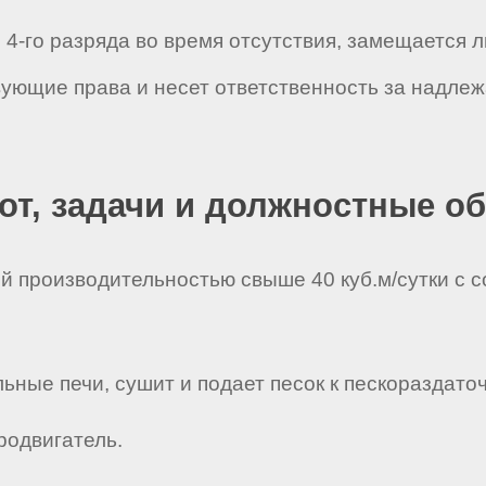
 4-го разряда во время отсутствия, замещается 
твующие права и несет ответственность за надл
бот, задачи и должностные о
ой производительностью свыше 40 куб.м/сутки с
ьные печи, сушит и подает песок к пескораздато
родвигатель.