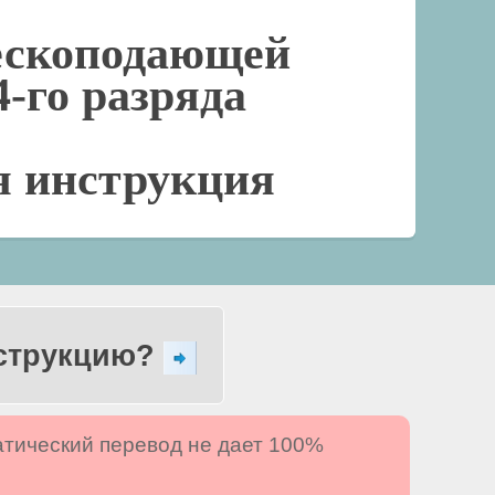
ескоподающей
4-го разряда
я инструкция
нструкцию?
атический перевод не дает 100%