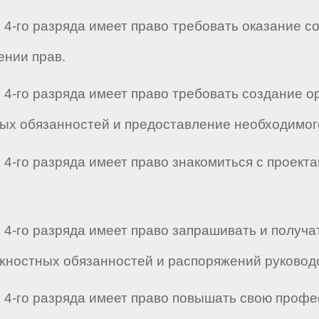
4-го разряда имеет право требовать оказание с
ении прав.
4-го разряда имеет право требовать создание о
х обязанностей и предоставление необходимого
4-го разряда имеет право знакомиться с проект
 4-го разряда имеет право запрашивать и получ
жностных обязанностей и распоряжений руковод
 4-го разряда имеет право повышать свою проф