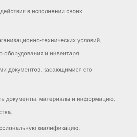
одействия в исполнении своих
рганизационно-технических условий,
 оборудования и инвентаря.
ами документов, касающимися его
ать документы, материалы и информацию,
ства.
ессиональную квалификацию.