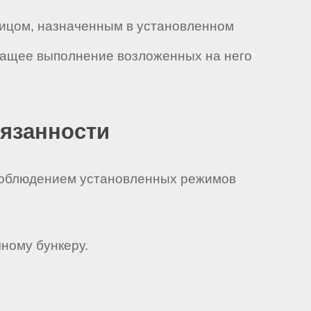
лицом, назначенным в установленном
ежащее выполнение возложенных на него
бязанности
 соблюдением установленных режимов
чному бункеру.